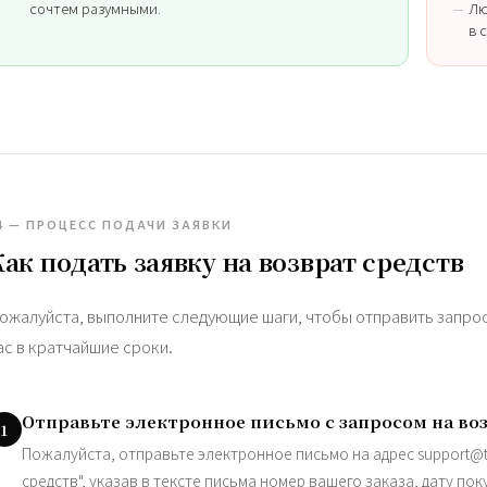
сочтем разумными.
Лю
в 
4 — ПРОЦЕСС ПОДАЧИ ЗАЯВКИ
Как подать заявку на возврат средств
ожалуйста, выполните следующие шаги, чтобы отправить запрос 
ас в кратчайшие сроки.
Отправьте электронное письмо с запросом на воз
1
Пожалуйста, отправьте электронное письмо на адрес
support@
средств", указав в тексте письма номер вашего заказа, дату по