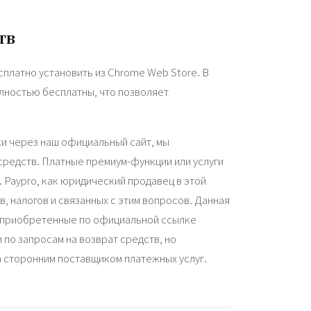
тв
платно установить из Chrome Web Store. В
лностью бесплатны, что позволяет
и через наш официальный сайт, мы
редств. Платные премиум-функции или услуги
. Paypro, как юридический продавец в этой
, налогов и связанных с этим вопросов. Данная
, приобретенные по официальной ссылке
по запросам на возврат средств, но
 сторонним поставщиком платежных услуг.