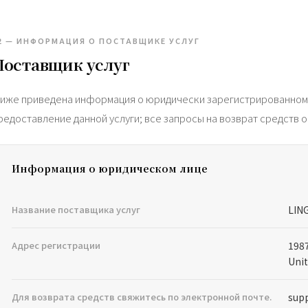
2 — ИНФОРМАЦИЯ О ПОСТАВЩИКЕ УСЛУГ
Поставщик услуг
иже приведена информация о юридически зарегистрированном 
редоставление данной услуги; все запросы на возврат средств
Информация о юридическом лице
Название поставщика услуг
LIN
Адрес регистрации
1987
Unit
Для возврата средств свяжитесь по электронной почте.
sup