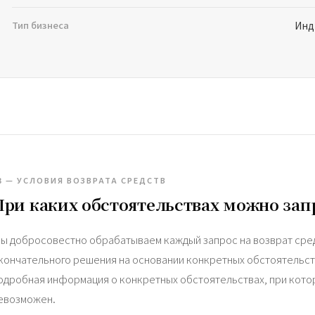
Тип бизнеса
Инд
3 — УСЛОВИЯ ВОЗВРАТА СРЕДСТВ
При каких обстоятельствах можно запр
ы добросовестно обрабатываем каждый запрос на возврат сред
кончательного решения на основании конкретных обстоятельст
одробная информация о конкретных обстоятельствах, при кото
евозможен.