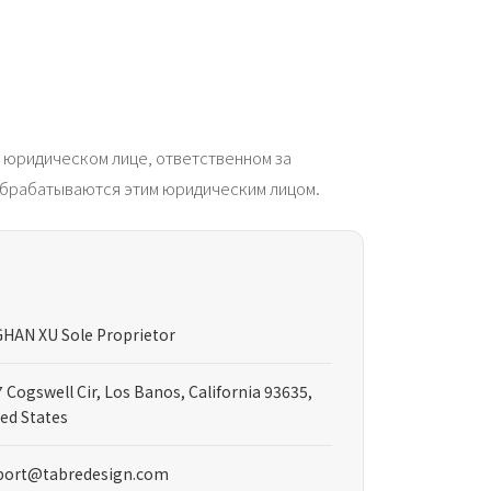
юридическом лице, ответственном за
 обрабатываются этим юридическим лицом.
GHAN XU Sole Proprietor
 Cogswell Cir, Los Banos, California 93635,
ed States
port@tabredesign.com