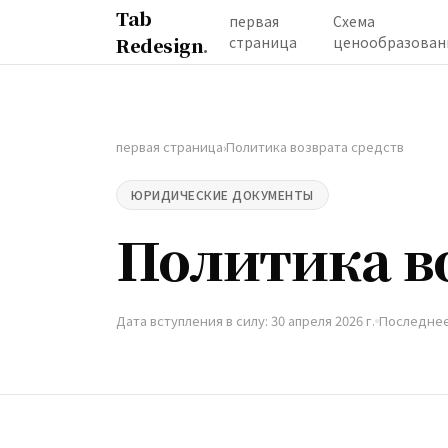
Tab
первая
Схема
Redesign
.
страница
ценообразован
первая страница
Политика возврата средств
›
ЮРИДИЧЕСКИЕ ДОКУМЕНТЫ
Политика в
Дата вступления в силу: 30 апреля 2026 г.
Последнее 