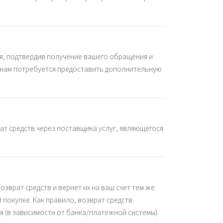
ня, подтвердив получение вашего обращения и
 нам потребуется предоставить дополнительную
ат средств через поставщика услуг, являющегося
зврат средств и вернет их на ваш счет тем же
покупке. Как правило, возврат средств
я (в зависимости от банка/платежной системы).