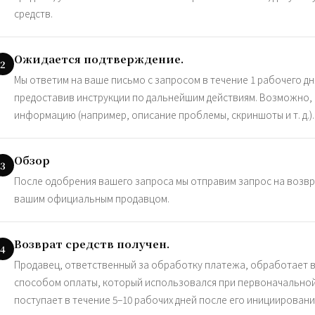
средств.
Ожидается подтверждение.
2
Мы ответим на ваше письмо с запросом в течение 1 рабочего д
предоставив инструкции по дальнейшим действиям. Возможно,
информацию (например, описание проблемы, скриншоты и т. д.).
Обзор
3
После одобрения вашего запроса мы отправим запрос на возвр
вашим официальным продавцом.
Возврат средств получен.
4
Продавец, ответственный за обработку платежа, обработает во
способом оплаты, который использовался при первоначальной 
поступает в течение 5–10 рабочих дней после его инициировани