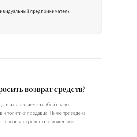
ивидуальный предприниматель
осить возврат средств?
ств и оставляем за собой право
в и политики продавца. Ниже приведена
рых возврат средств возможен или