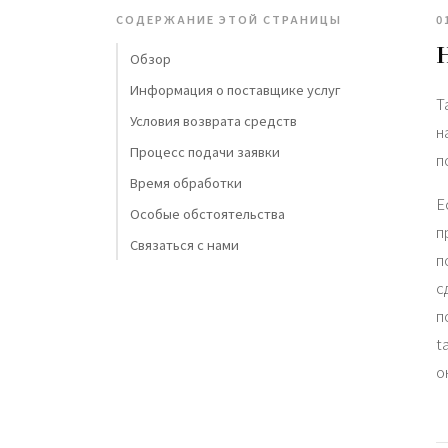
СОДЕРЖАНИЕ ЭТОЙ СТРАНИЦЫ
0
Обзор
Информация о поставщике услуг
T
Условия возврата средств
н
Процесс подачи заявки
п
Время обработки
Е
Особые обстоятельства
п
Связаться с нами
п
с
п
t
о