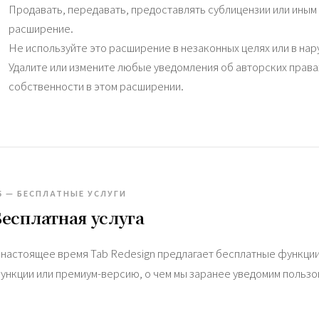
Продавать, передавать, предоставлять сублицензии или иным
расширение.
Не используйте это расширение в незаконных целях или в на
Удалите или измените любые уведомления об авторских правах
собственности в этом расширении.
5 — БЕСПЛАТНЫЕ УСЛУГИ
Бесплатная услуга
 настоящее время Tab Redesign предлагает бесплатные функции
ункции или премиум-версию, о чем мы заранее уведомим пользо