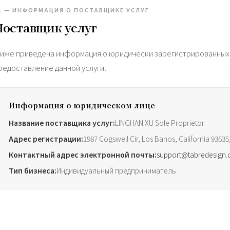
1 — ИНФОРМАЦИЯ О ПОСТАВЩИКЕ УСЛУГ
Поставщик услуг
иже приведена информация о юридически зарегистрированных 
редоставление данной услуги.
Информация о юридическом лице
Название поставщика услуг:
LINGHAN XU Sole Proprietor
Адрес регистрации:
1987 Cogswell Cir, Los Banos, California 93635
Контактный адрес электронной почты:
support@tabredesign
Тип бизнеса:
Индивидуальный предприниматель