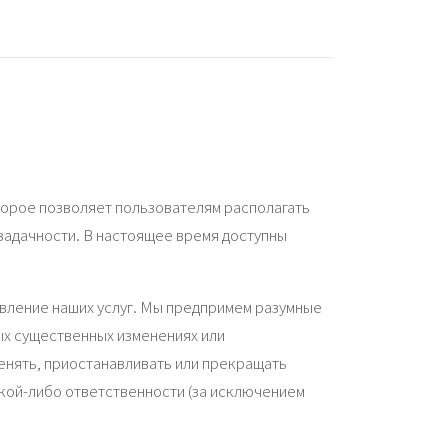
торое позволяет пользователям располагать
озадачности. В настоящее время доступны
вление наших услуг. Мы предпримем разумные
ых существенных изменениях или
менять, приостанавливать или прекращать
акой-либо ответственности (за исключением