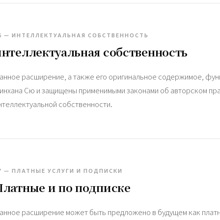
6 — ИНТЕЛЛЕКТУАЛЬНАЯ СОБСТВЕННОСТЬ
интеллектуальная собственность
анное расширение, а также его оригинальное содержимое, фун
инхана Сю и защищены применимыми законами об авторском прав
нтеллектуальной собственности.
7 — ПЛАТНЫЕ УСЛУГИ И ПОДПИСКИ
Платные и по подписке
анное расширение может быть предложено в будущем как платная