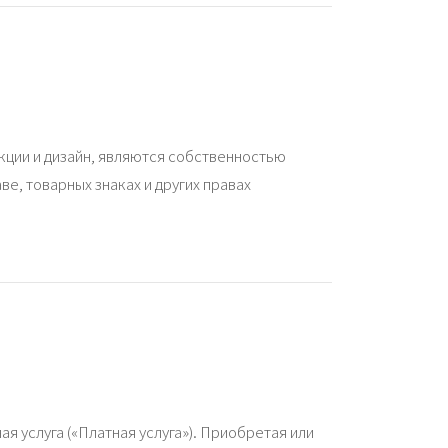
кции и дизайн, являются собственностью
е, товарных знаках и других правах
 услуга («Платная услуга»). Приобретая или