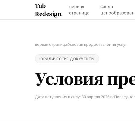
Tab
первая
Схема
Redesign
.
страница
ценообразован
первая страница
Условия предоставления услуг
›
ЮРИДИЧЕСКИЕ ДОКУМЕНТЫ
Условия пр
Дата вступления в силу: 30 апреля 2026 г.
Последнее 