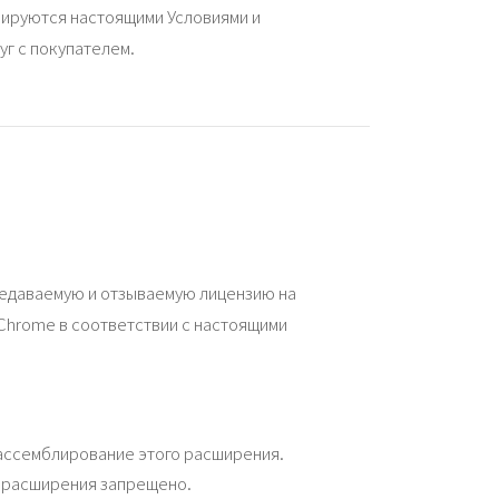
лируются настоящими Условиями и
уг с покупателем.
едаваемую и отзываемую лицензию на
 Chrome в соответствии с настоящими
ассемблирование этого расширения.
о расширения запрещено.