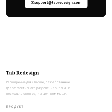
support@tabredesign.com
Tab Redesign
Расширение для Chrome, разработанное
для эффективного разделения экрана на
несколько окон одним щелчком мыши.
ПРОДУКТ