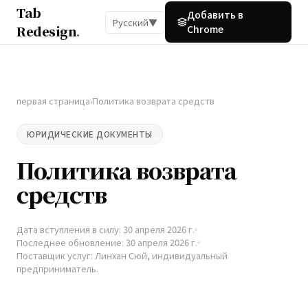
Tab
Добавить в
Русский
▼
Redesign
.
Chrome
первая страница
Политика возврата средств
›
ЮРИДИЧЕСКИЕ ДОКУМЕНТЫ
Политика возврата
средств
Дата вступления в силу: 30 апреля 2026 г.
Последнее обновление: 30 апреля 2026 г.
Поставщик услуг: Линхан Сюй, индивидуальный
предприниматель.