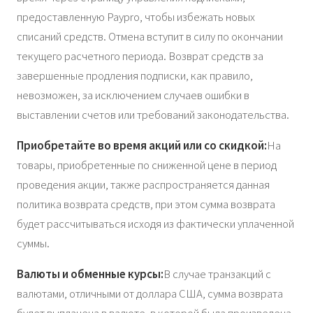
предоставленную Paypro, чтобы избежать новых
списаний средств. Отмена вступит в силу по окончании
текущего расчетного периода. Возврат средств за
завершенные продления подписки, как правило,
невозможен, за исключением случаев ошибки в
выставлении счетов или требований законодательства.
Приобретайте во время акций или со скидкой:
На
товары, приобретенные по сниженной цене в период
проведения акции, также распространяется данная
политика возврата средств, при этом сумма возврата
будет рассчитываться исходя из фактически уплаченной
суммы.
Валюты и обменные курсы:
В случае транзакций с
валютами, отличными от доллара США, сумма возврата
будет выплачена в валюте, в которой была произведена