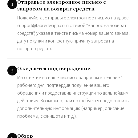
Отправьте электронное письмо с
1
запросом на возврат средств.
Пожалуйста, отправьте электронное письмо на адрес
support@tabredesign.com
с темой "Запрос на возврат
средств", указав в тексте письма номер вашего заказа,
дату покупки и конкретную причину запроса на
возврат средств.
Ожидается подтверждение.
2
Мы ответим на ваше письмо с запросом в течение 1
рабочего дня, подтвердив получение вашего
обращения и предоставив инструкции по дальнейшим
действиям. Возможно, нам потребуется предоставить
дополнительную информацию (например, описание
проблемы, скриншоты и т. д.).
Обзор