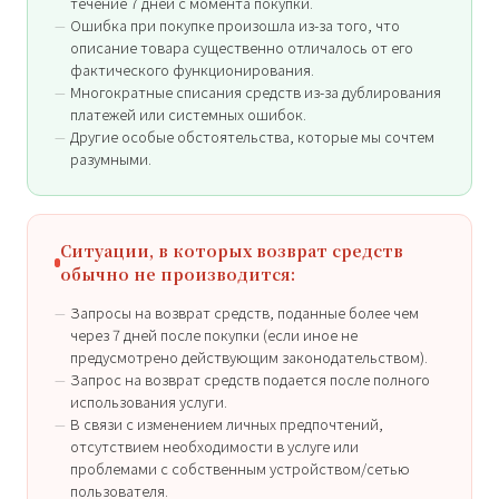
течение 7 дней с момента покупки.
Ошибка при покупке произошла из-за того, что
описание товара существенно отличалось от его
фактического функционирования.
Многократные списания средств из-за дублирования
платежей или системных ошибок.
Другие особые обстоятельства, которые мы сочтем
разумными.
Ситуации, в которых возврат средств
обычно не производится:
Запросы на возврат средств, поданные более чем
через 7 дней после покупки (если иное не
предусмотрено действующим законодательством).
Запрос на возврат средств подается после полного
использования услуги.
В связи с изменением личных предпочтений,
отсутствием необходимости в услуге или
проблемами с собственным устройством/сетью
пользователя.