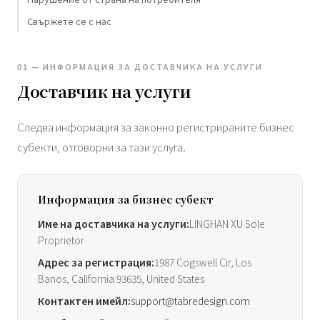
Свържете се с нас
01 — ИНФОРМАЦИЯ ЗА ДОСТАВЧИКА НА УСЛУГИ
Доставчик на услуги
Следва информация за законно регистрираните бизнес
субекти, отговорни за тази услуга.
Информация за бизнес субект
Име на доставчика на услуги:
LINGHAN XU Sole
Proprietor
Адрес за регистрация:
1987 Cogswell Cir, Los
Banos, California 93635, United States
Контактен имейл:
support@tabredesign.com