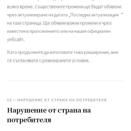
всяко време. Съществените промени ще бъдат обявени
чрез актуализиране на датата „Последна актуализация“
на тази страница. Ще обявим важни промени и чрез
известия в приложението или на нашия официален
уебсайт.
Като продължите да използвате това разширение, вие
се съгласявате с ревизираните условия.
13 — НАРУШЕНИЕ ОТ СТРАНА НА ПОТРЕБИТЕЛЯ
Нарушение от страна на
потребителя