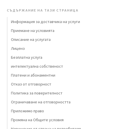
СЪДЪРЖАНИЕ НА ТАЗИ СТРАНИЦА
Информация за доставчика на услуги
Приемане на условията
Описание на услугата
Лиценз
Безплатна услуга
интелектуална собственост
Платени и абонаментни
Отказ от отговорност
Политика за поверителност
Ограничаване на отговорността
Приложимо право
Промяна на Общите условия
Нарушение от страна на потребителя