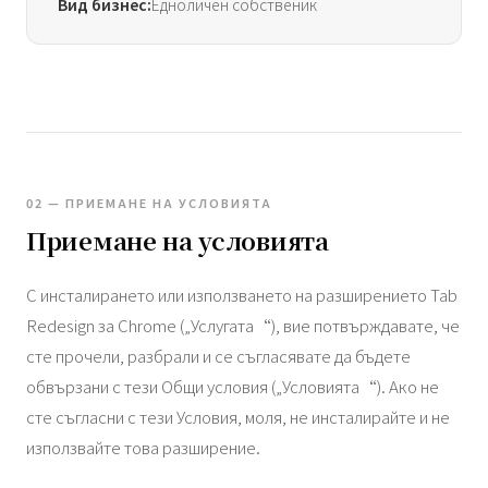
Вид бизнес:
Едноличен собственик
02 — ПРИЕМАНЕ НА УСЛОВИЯТА
Приемане на условията
С инсталирането или използването на разширението Tab
Redesign за Chrome („Услугата“), вие потвърждавате, че
сте прочели, разбрали и се съгласявате да бъдете
обвързани с тези Общи условия („Условията“). Ако не
сте съгласни с тези Условия, моля, не инсталирайте и не
използвайте това разширение.