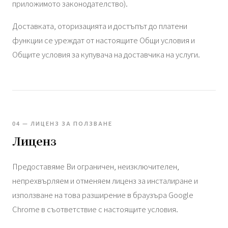
приложимото законодателство).
Доставката, оторизацията и достъпът до платени
функции се уреждат от настоящите Общи условия и
Общите условия за купувача на доставчика на услуги.
04 — ЛИЦЕНЗ ЗА ПОЛЗВАНЕ
Лиценз
Предоставяме Ви ограничен, неизключителен,
непрехвърляем и отменяем лиценз за инсталиране и
използване на това разширение в браузъра Google
Chrome в съответствие с настоящите условия.