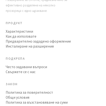
ефективно разделяне на няколко
прозореца с едно щракване.
ПРОДУКТ
Характеристики
Как да използвате
Предварително зададено оформление
Инсталиране на разширения
ПОДКРЕПА
Често задавани въпроси
Свържете се с нас
ЗАКОН
Политика за поверителност
Общи условия
Политика за възстановяване на суми