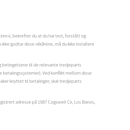
en»), bekrefter du at du har lest, forstått og
 ikke godtar disse vilkårene, må du ikke installere
 betingelsene til de relevante tredjeparts
e betalingssystemer). Ved konflikt mellom disse
ker knyttet til betalinger, skal tredjeparts
istrert adresse på 1987 Cogswell Cir, Los Banos,