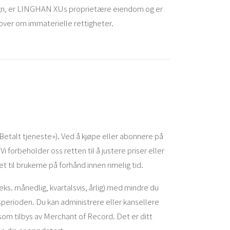
ign, er LINGHAN XUs proprietære eiendom og er
over om immaterielle rettigheter.
«Betalt tjeneste»). Ved å kjøpe eller abonnere på
i forbeholder oss retten til å justere priser eller
t til brukerne på forhånd innen rimelig tid.
. månedlig, kvartalsvis, årlig) med mindre du
perioden. Du kan administrere eller kansellere
m tilbys av Merchant of Record. Det er ditt