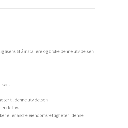
lig lisens til å installere og bruke denne utvidelsen
lsen.
heter til denne utvidelsen
ldende lov.
ker eller andre eiendomsrettigheter i denne