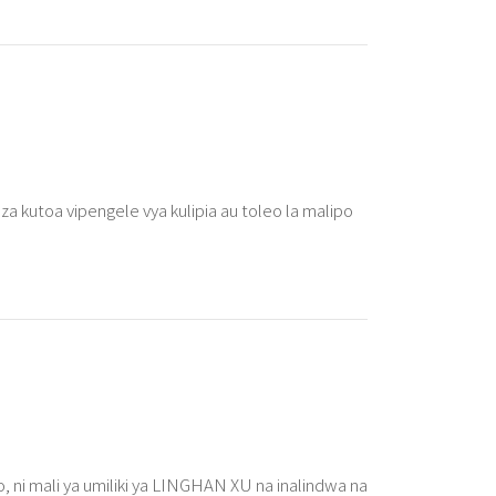
a kutoa vipengele vya kulipia au toleo la malipo
o, ni mali ya umiliki ya LINGHAN XU na inalindwa na