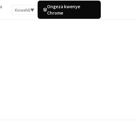
a
Ongeza kwenye
Kiswahili
▼
Chrome