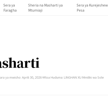
Sera ya
Sheria na Masharti ya
Sera ya Kurejeshew
Faragha
Mtumiaji
Pesa
sharti
ara ya mwisho: Aprili 30, 2026
Mtoa Huduma: LINGHAN XU Mmiliki wa Sole