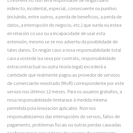
indirecto, incidental, especial, consecuente ou punitivo
(incluíndo, entre outros, a perda de beneficios, a perda de
datos, a interrupción do negocio, etc.) que xurda ou estea
en relación co uso ou a incapacidade de usar esta
extensión, mesmo se se nos advertiu da posibilidade de
tales danos. En ningún caso a nosa responsabilidade total
cara a vostede (xa sexa por contrato, responsabilidade
extracontractual ou outra teoría legal) excederá a
cantidade que realmente pagou ao provedor de servizos
de comerciante rexistrado (MoR) correspondente por este
servizo nos últimos 12 meses. Para os usuarios gratuítos, a
nosa responsabilidade limitarase á medida mínima
permitida pola lexislación aplicable. Non nos
responsabilizamos das interrupcións do servizo, fallos de
pagamento, problemas fiscais ou outras perdas causadas
por forza maior, provedores de servizos de pagamento