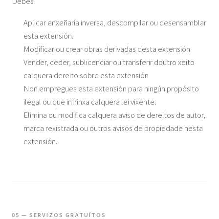
Debes
Aplicar enxeñaría inversa, descompilar ou desensamblar
esta extensión.
Modificar ou crear obras derivadas desta extensión
Vender, ceder, sublicenciar ou transferir doutro xeito
calquera dereito sobre esta extensión
Non empregues esta extensión para ningún propósito
ilegal ou que infrinxa calquera lei vixente.
Elimina ou modifica calquera aviso de dereitos de autor,
marca rexistrada ou outros avisos de propiedade nesta
extensión.
05 — SERVIZOS GRATUÍTOS