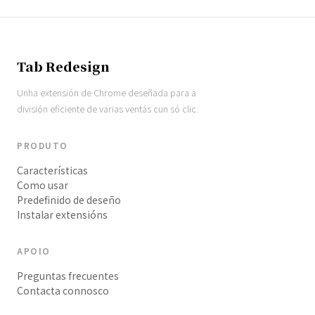
Tab Redesign
Unha extensión de Chrome deseñada para a
división eficiente de varias ventás cun só clic.
PRODUTO
Características
Como usar
Predefinido de deseño
Instalar extensións
APOIO
Preguntas frecuentes
Contacta connosco