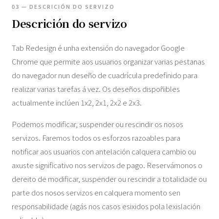
03 — DESCRICIÓN DO SERVIZO
Descrición do servizo
Tab Redesign é unha extensión do navegador Google
Chrome que permite aos usuarios organizar varias pestanas
do navegador nun deseño de cuadrícula predefinido para
realizar varias tarefas á vez. Os deseños dispoñibles
actualmente inclúen 1x2, 2x1, 2x2 e 2x3.
Podemos modificar, suspender ou rescindir os nosos
servizos. Faremos todos os esforzos razoables para
notificar aos usuarios con antelación calquera cambio ou
axuste significativo nos servizos de pago. Reservámonos o
dereito de modificar, suspender ou rescindir a totalidade ou
parte dos nosos servizos en calquera momento sen
responsabilidade (agás nos casos esixidos pola lexislación