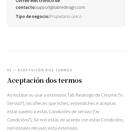
Correo electrónico de
contacto:
support@tabredesign.com
Tipo de negocio:
Propietario único
02 — ACEPTACIÓN DOS TERMOS
Aceptación dos termos
Ao instalar ou usar a extensión Tab Redesign de Chrome ("o
Servizo"), recoñeces que liches, entendiches e aceptas
estar suxeito a estas Condicións de servizo ("as
Condicións"). Se non estás de acordo con estas Condicións,
non instales nin uses esta extensión.