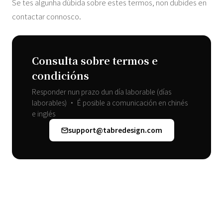
Se tes algunha dúbida sobre estes termos, non dubides en
contactar connosco.
Consulta sobre termos e
condicións
Responder nun prazo dun día laborable (días
laborables) • É posible a comunicación en chinés
e inglés
support@tabredesign.com