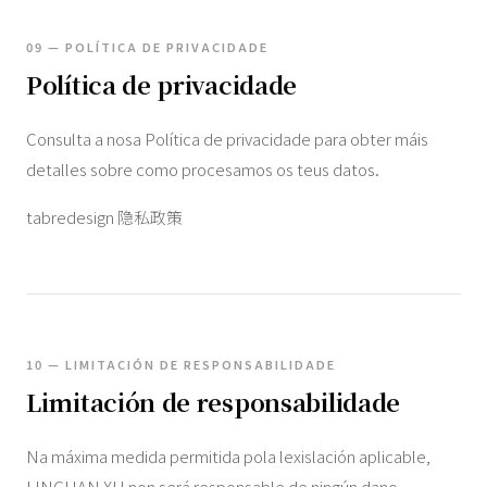
09 — POLÍTICA DE PRIVACIDADE
Política de privacidade
Consulta a nosa Política de privacidade para obter máis
detalles sobre como procesamos os teus datos.
tabredesign 隐私政策
10 — LIMITACIÓN DE RESPONSABILIDADE
Limitación de responsabilidade
Na máxima medida permitida pola lexislación aplicable,
LINGHAN XU non será responsable de ningún dano