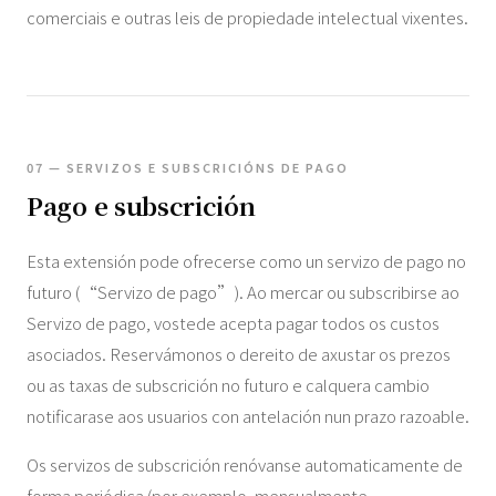
comerciais e outras leis de propiedade intelectual vixentes.
07 — SERVIZOS E SUBSCRICIÓNS DE PAGO
Pago e subscrición
Esta extensión pode ofrecerse como un servizo de pago no
futuro (“Servizo de pago”). Ao mercar ou subscribirse ao
Servizo de pago, vostede acepta pagar todos os custos
asociados. Reservámonos o dereito de axustar os prezos
ou as taxas de subscrición no futuro e calquera cambio
notificarase aos usuarios con antelación nun prazo razoable.
Os servizos de subscrición renóvanse automaticamente de
forma periódica (por exemplo, mensualmente,