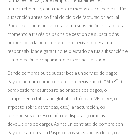
trimestralmente, anualmente) a menos que canceles a túa
subscrición antes do final do ciclo de facturación actual.
Podes xestionar ou cancelar a túa subscrición en calquera
momento a través da páxina de xestión de subscricións
proporcionada polo comerciante rexistrado. É a túa
responsabilidade garantir que o estado da túa subscrición e
a información de pagamento estean actualizados.
Cando compras ou te subscribes a un servizo de pago:
Paypro actuará como comerciante rexistrado (“MoR”)
para xestionar asuntos relacionados cos pagos, o
cumprimento tributario global (incluídos o IVE, o IVE, o
imposto sobre as vendas, etc.), a facturación, os
reembolsos e a resolución de disputas (como as
devolucións de cargo). Asinas un contrato de compra con
Paypro e autorizas a Paypro e aos seus socios de pago a