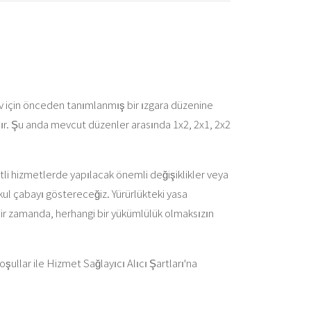
ev için önceden tanımlanmış bir ızgara düzenine
ır. Şu anda mevcut düzenler arasında 1x2, 2x1, 2x2
retli hizmetlerde yapılacak önemli değişiklikler veya
ul çabayı göstereceğiz. Yürürlükteki yasa
bir zamanda, herhangi bir yükümlülük olmaksızın
oşullar ile Hizmet Sağlayıcı Alıcı Şartları'na