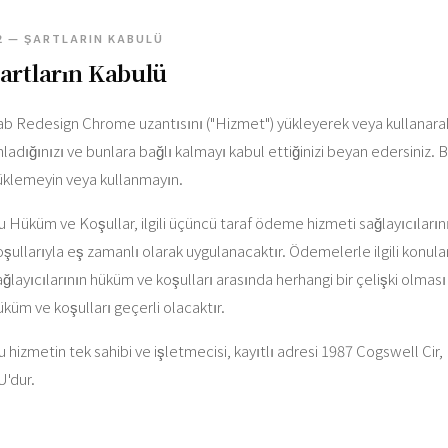
2 — ŞARTLARIN KABULÜ
artların Kabulü
ab Redesign Chrome uzantısını ("Hizmet") yükleyerek veya kullanarak
nladığınızı ve bunlara bağlı kalmayı kabul ettiğinizi beyan edersiniz. 
üklemeyin veya kullanmayın.
u Hüküm ve Koşullar, ilgili üçüncü taraf ödeme hizmeti sağlayıcılarının
oşullarıyla eş zamanlı olarak uygulanacaktır. Ödemelerle ilgili konu
ağlayıcılarının hüküm ve koşulları arasında herhangi bir çelişki olma
üküm ve koşulları geçerli olacaktır.
u hizmetin tek sahibi ve işletmecisi, kayıtlı adresi 1987 Cogswell C
U'dur.