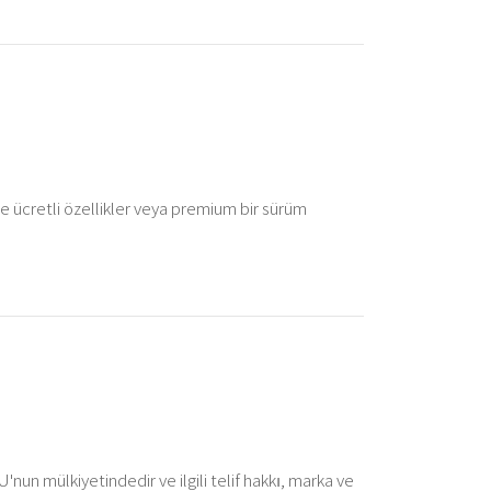
 ücretli özellikler veya premium bir sürüm
U'nun mülkiyetindedir ve ilgili telif hakkı, marka ve