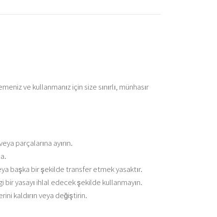
meniz ve kullanmanız için size sınırlı, münhasır
veya parçalarına ayırın.
a.
eya başka bir şekilde transfer etmek yasaktır.
i bir yasayı ihlal edecek şekilde kullanmayın.
rini kaldırın veya değiştirin.