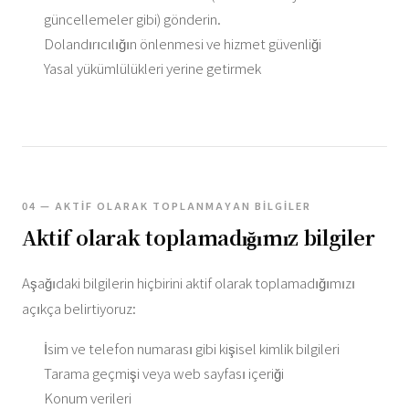
güncellemeler gibi) gönderin.
Dolandırıcılığın önlenmesi ve hizmet güvenliği
Yasal yükümlülükleri yerine getirmek
04 — AKTIF OLARAK TOPLANMAYAN BILGILER
Aktif olarak toplamadığımız bilgiler
Aşağıdaki bilgilerin hiçbirini aktif olarak toplamadığımızı
açıkça belirtiyoruz:
İsim ve telefon numarası gibi kişisel kimlik bilgileri
Tarama geçmişi veya web sayfası içeriği
Konum verileri