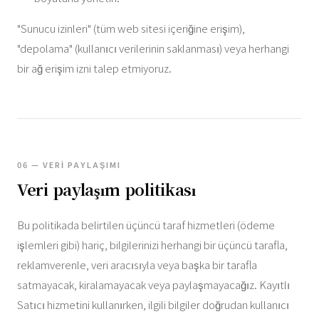
"Sunucu izinleri" (tüm web sitesi içeriğine erişim),
"depolama" (kullanıcı verilerinin saklanması) veya herhangi
bir ağ erişim izni talep etmiyoruz.
06 — VERI PAYLAŞIMI
Veri paylaşım politikası
Bu politikada belirtilen üçüncü taraf hizmetleri (ödeme
işlemleri gibi) hariç, bilgilerinizi herhangi bir üçüncü tarafla,
reklamverenle, veri aracısıyla veya başka bir tarafla
satmayacak, kiralamayacak veya paylaşmayacağız. Kayıtlı
Satıcı hizmetini kullanırken, ilgili bilgiler doğrudan kullanıcı