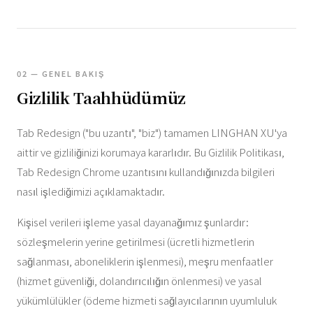
02 — GENEL BAKIŞ
Gizlilik Taahhüdümüz
Tab Redesign ("bu uzantı", "biz") tamamen LINGHAN XU'ya
aittir ve gizliliğinizi korumaya kararlıdır. Bu Gizlilik Politikası,
Tab Redesign Chrome uzantısını kullandığınızda bilgileri
nasıl işlediğimizi açıklamaktadır.
Kişisel verileri işleme yasal dayanağımız şunlardır:
sözleşmelerin yerine getirilmesi (ücretli hizmetlerin
sağlanması, aboneliklerin işlenmesi), meşru menfaatler
(hizmet güvenliği, dolandırıcılığın önlenmesi) ve yasal
yükümlülükler (ödeme hizmeti sağlayıcılarının uyumluluk