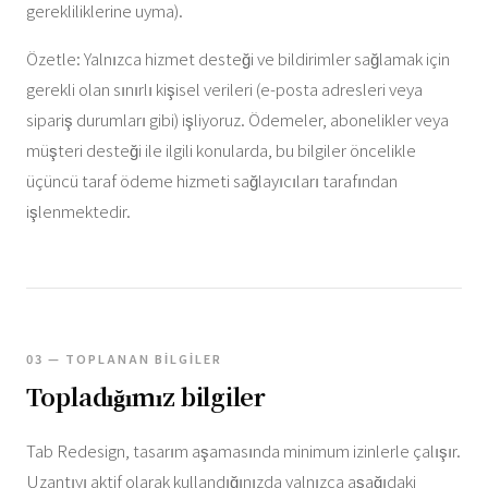
gerekliliklerine uyma).
Özetle: Yalnızca hizmet desteği ve bildirimler sağlamak için
gerekli olan sınırlı kişisel verileri (e-posta adresleri veya
sipariş durumları gibi) işliyoruz. Ödemeler, abonelikler veya
müşteri desteği ile ilgili konularda, bu bilgiler öncelikle
üçüncü taraf ödeme hizmeti sağlayıcıları tarafından
işlenmektedir.
03 — TOPLANAN BILGILER
Topladığımız bilgiler
Tab Redesign, tasarım aşamasında minimum izinlerle çalışır.
Uzantıyı aktif olarak kullandığınızda yalnızca aşağıdaki