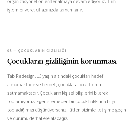
organizasyonel önlemler almaya devam ediyoruz. Tüm
işlemler yerel cihazınızda tamamlanır.
08 — ÇOCUKLARIN GIZLILIĞI
Çocukların gizliliğinin korunması
Tab Redesign, 13 yaşın altındaki çocukları hedef
almamaktadır ve hizmet, çocuklara ücretli ürün
satmamaktadır. Çocukların kişisel bilgilerini bilerek
toplamıyoruz. Eğer istemeden bir çocuk hakkında bilgi
topladığımızı düşünüyorsanız, lütfen bizimle iletişime geçin
ve durumu derhal ele alacağız.