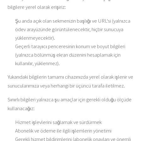
bilgilere yerel olarak erişiriz:
Şu anda açık olan sekmenizin başlığı ve URL'si (yalnızca
ödev arayüzünde görüntülenecektir, hiçbir sunucuya
yüklenmeyecektir).
Geçerli tarayıcı penceresinin konum ve boyut bilgileri
(yalnızca bölünmüş ekran düzenini hesaplamak için
kullanılır, yüklenmez).
Yukarıdaki bilgilerin tamamı cihazınızda yerel olarak işlenir ve
sunucularımıza veya herhangi bir üçüncü tarafa iletilmez.
Sınırlı bilgileri yalnızca şu amaçlar için gerekli olduğu ölçüde
kullanacağız:
Hizmet işlevlerini sağlamak ve sürdürmek
Abonelik ve ödeme ile ilgili işlemlerin yönetimi
Gerekli hizmet bildirimlerini (abonelik onayları ve önemli