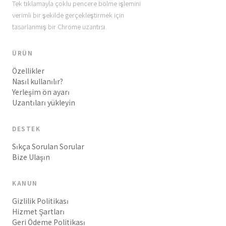
Tek tıklamayla çoklu pencere bölme işlemini
verimli bir şekilde gerçekleştirmek için
tasarlanmış bir Chrome uzantısı.
ÜRÜN
Özellikler
Nasıl kullanılır?
Yerleşim ön ayarı
Uzantıları yükleyin
DESTEK
Sıkça Sorulan Sorular
Bize Ulaşın
KANUN
Gizlilik Politikası
Hizmet Şartları
Geri Ödeme Politikası