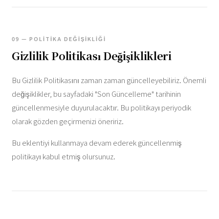
09 — POLITIKA DEĞIŞIKLIĞI
Gizlilik Politikası Değişiklikleri
Bu Gizlilik Politikasını zaman zaman güncelleyebiliriz. Önemli
değişiklikler, bu sayfadaki "Son Güncelleme" tarihinin
güncellenmesiyle duyurulacaktır. Bu politikayı periyodik
olarak gözden geçirmenizi öneririz.
Bu eklentiyi kullanmaya devam ederek güncellenmiş
politikayı kabul etmiş olursunuz.