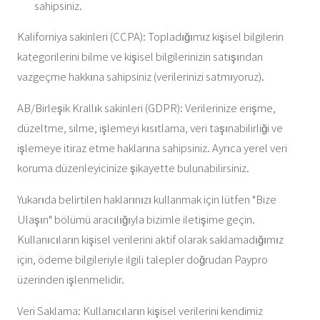
sahipsiniz.
Kaliforniya sakinleri (CCPA): Topladığımız kişisel bilgilerin
kategorilerini bilme ve kişisel bilgilerinizin satışından
vazgeçme hakkına sahipsiniz (verilerinizi satmıyoruz).
AB/Birleşik Krallık sakinleri (GDPR): Verilerinize erişme,
düzeltme, silme, işlemeyi kısıtlama, veri taşınabilirliği ve
işlemeye itiraz etme haklarına sahipsiniz. Ayrıca yerel veri
koruma düzenleyicinize şikayette bulunabilirsiniz.
Yukarıda belirtilen haklarınızı kullanmak için lütfen "Bize
Ulaşın" bölümü aracılığıyla bizimle iletişime geçin.
Kullanıcıların kişisel verilerini aktif olarak saklamadığımız
için, ödeme bilgileriyle ilgili talepler doğrudan Paypro
üzerinden işlenmelidir.
Veri Saklama: Kullanıcıların kişisel verilerini kendimiz