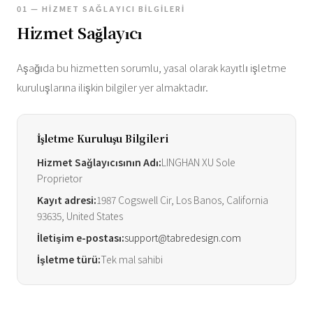
01 — HIZMET SAĞLAYICI BILGILERI
Hizmet Sağlayıcı
Aşağıda bu hizmetten sorumlu, yasal olarak kayıtlı işletme
kuruluşlarına ilişkin bilgiler yer almaktadır.
İşletme Kuruluşu Bilgileri
Hizmet Sağlayıcısının Adı:
LINGHAN XU Sole
Proprietor
Kayıt adresi:
1987 Cogswell Cir, Los Banos, California
93635, United States
İletişim e-postası:
support@tabredesign.com
İşletme türü:
Tek mal sahibi