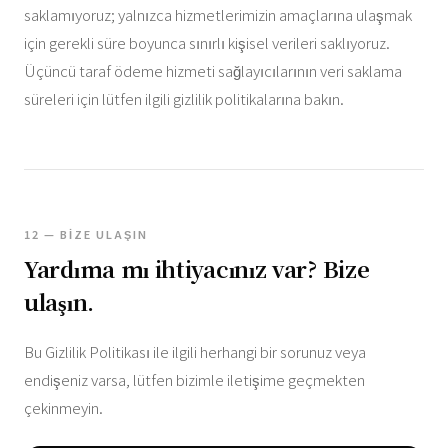
saklamıyoruz; yalnızca hizmetlerimizin amaçlarına ulaşmak
için gerekli süre boyunca sınırlı kişisel verileri saklıyoruz.
Üçüncü taraf ödeme hizmeti sağlayıcılarının veri saklama
süreleri için lütfen ilgili gizlilik politikalarına bakın.
12 — BIZE ULAŞIN
Yardıma mı ihtiyacınız var? Bize
ulaşın.
Bu Gizlilik Politikası ile ilgili herhangi bir sorunuz veya
endişeniz varsa, lütfen bizimle iletişime geçmekten
çekinmeyin.