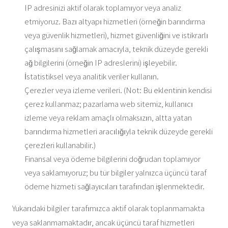
IP adresinizi aktif olarak toplamıyor veya analiz
etmiyoruz. Bazı altyapı hizmetleri (örneğin barındırma
veya güvenlik hizmetleri), hizmet güvenliğini ve istikrarlı
çalışmasını sağlamak amacıyla, teknik düzeyde gerekli
ağ bilgilerini (örneğin IP adreslerini) işleyebilir.
İstatistiksel veya analitik veriler kullanın.
Çerezler veya izleme verileri. (Not: Bu eklentinin kendisi
çerez kullanmaz; pazarlama web sitemiz, kullanıcı
izleme veya reklam amaçlı olmaksızın, altta yatan
barındırma hizmetleri aracılığıyla teknik düzeyde gerekli
çerezleri kullanabilir.)
Finansal veya ödeme bilgilerini doğrudan toplamıyor
veya saklamıyoruz; bu tür bilgiler yalnızca üçüncü taraf
ödeme hizmeti sağlayıcıları tarafından işlenmektedir.
Yukarıdaki bilgiler tarafımızca aktif olarak toplanmamakta
veya saklanmamaktadır, ancak üçüncü taraf hizmetleri