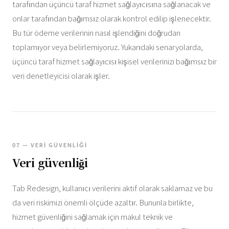
tarafından üçüncü taraf hizmet sağlayıcısına sağlanacak ve
onlar tarafından bağımsız olarak kontrol edilip işlenecektir.
Bu tür ödeme verilerinin nasıl işlendiğini doğrudan
toplamıyor veya belirlemiyoruz. Yukarıdaki senaryolarda,
üçüncü taraf hizmet sağlayıcısı kişisel verilerinizi bağımsız bir
veri denetleyicisi olarak işler.
07 — VERI GÜVENLIĞI
Veri güvenliği
Tab Redesign, kullanıcı verilerini aktif olarak saklamaz ve bu
da veri riskimizi önemli ölçüde azaltır. Bununla birlikte,
hizmet güvenliğini sağlamak için makul teknik ve