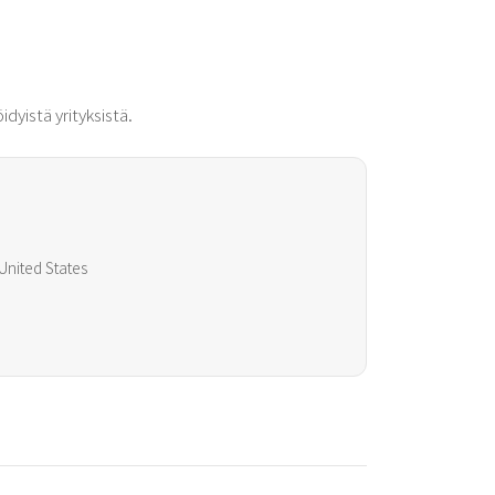
idyistä yrityksistä.
United States