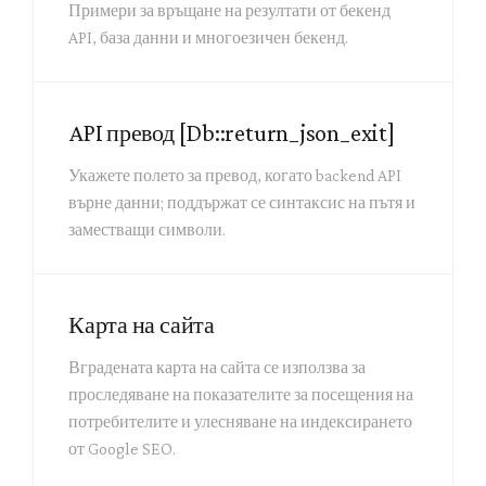
Примери за връщане на резултати от бекенд
API, база данни и многоезичен бекенд.
API превод [Db::return_json_exit]
Укажете полето за превод, когато backend API
върне данни; поддържат се синтаксис на пътя и
заместващи символи.
Карта на сайта
Вградената карта на сайта се използва за
проследяване на показателите за посещения на
потребителите и улесняване на индексирането
от Google SEO.