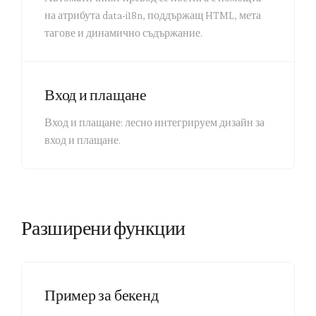
на атрибута data-i18n, поддържащ HTML, мета
тагове и динамично съдържание.
Вход и плащане
Вход и плащане: лесно интегрируем дизайн за
вход и плащане.
Разширени функции
Пример за бекенд