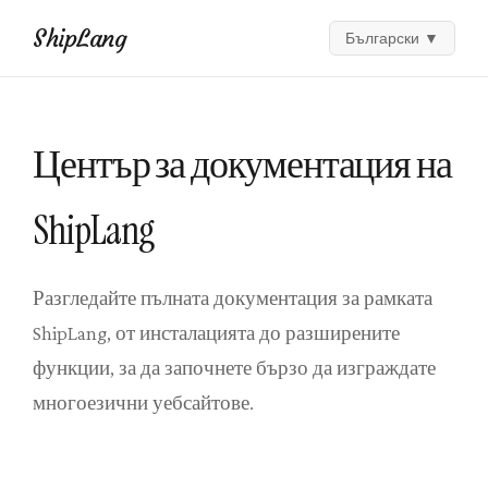
ShipLang
Български
▼
Център за документация на
ShipLang
Разгледайте пълната документация за рамката
ShipLang, от инсталацията до разширените
функции, за да започнете бързо да изграждате
многоезични уебсайтове.