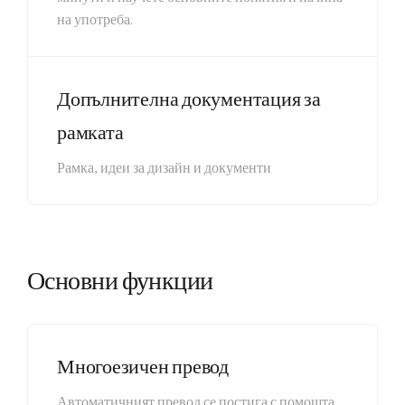
на употреба.
Допълнителна документация за
рамката
Рамка, идеи за дизайн и документи
Основни функции
Многоезичен превод
Автоматичният превод се постига с помощта