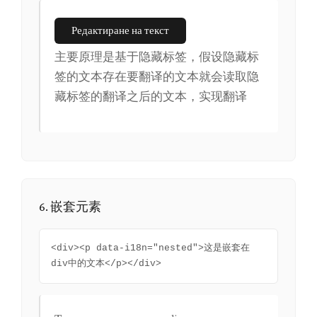
Редактиране на текст
主要原理是基于隐藏标签，假设隐藏标
签的文本存在要翻译的文本就会读取隐
藏标签的翻译之后的文本，实现翻译
6. 嵌套元素
<div><p data-i18n="nested">这是嵌套在
div中的文本</p></div>