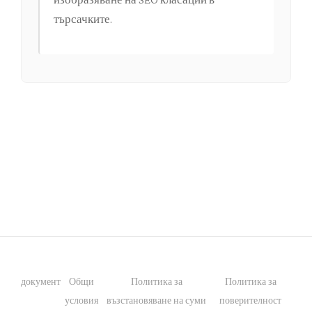
търсачките.
документ
Общи
Политика за
Политика за
условия
възстановяване на суми
поверителност