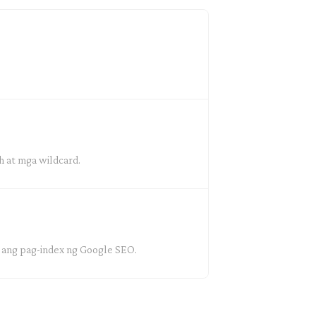
h at mga wildcard.
i ang pag-index ng Google SEO.