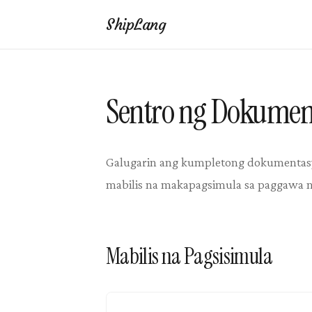
ShipLang
Sentro ng Dokumen
Galugarin ang kumpletong dokumentasyo
mabilis na makapagsimula sa paggawa n
Mabilis na Pagsisimula