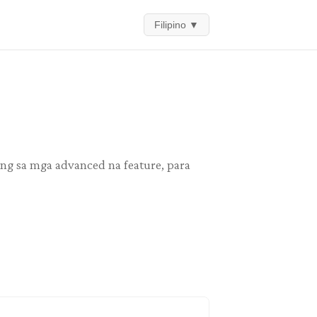
Filipino
▼
g sa mga advanced na feature, para