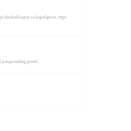
a kinakailangan sa kapaligiran, mga
t pangunahing gamit.