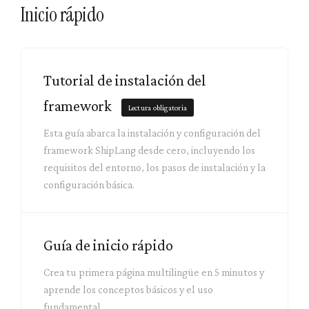
Inicio rápido
Tutorial de instalación del
framework
Lectura obligatoria
Esta guía abarca la instalación y configuración del
framework ShipLang desde cero, incluyendo los
requisitos del entorno, los pasos de instalación y la
configuración básica.
Guía de inicio rápido
Crea tu primera página multilingüe en 5 minutos y
aprende los conceptos básicos y el uso
fundamental.