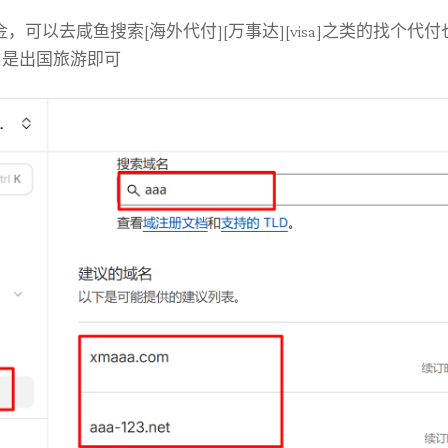
可以去咸鱼搜索[海外代付][万事达][visa]之类的找个
由是出国旅游即可