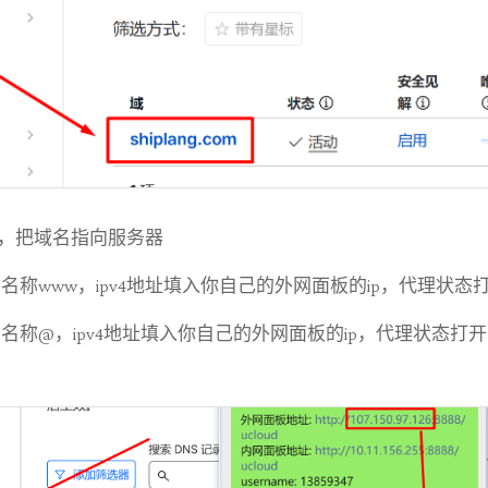
加记录]，把域名指向服务器
名称www，ipv4地址填入你自己的外网面板的ip，代理状态
名称@，ipv4地址填入你自己的外网面板的ip，代理状态打