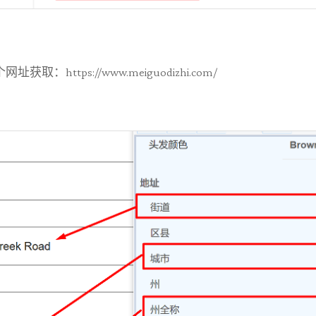
https://www.meiguodizhi.com/