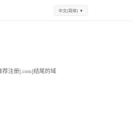
中文(简体)
▼
荐注册[.com]结尾的域