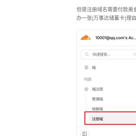
但是注册域名需要付款美金，
办一张[万事达储蓄卡]理