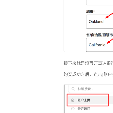
接下来就是填写万事达银行
购买成功之后，点击[账户