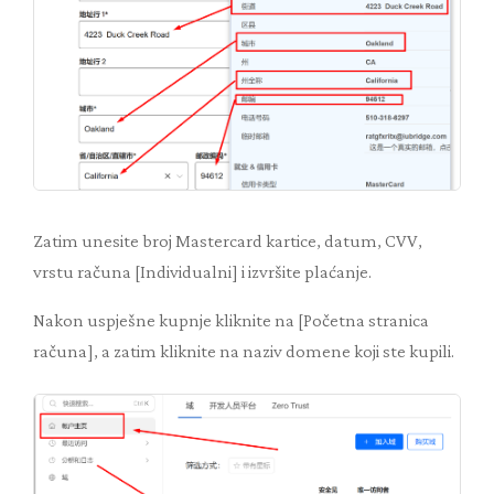
Zatim unesite broj Mastercard kartice, datum, CVV,
vrstu računa [Individualni] i izvršite plaćanje.
Nakon uspješne kupnje kliknite na [Početna stranica
računa], a zatim kliknite na naziv domene koji ste kupili.