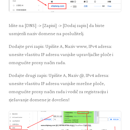
Idite na [DNS] -> [Zapisi] -> [Dodaj zapis] da biste
usmjerili naziv domene na poslužitelj.
Dodajte prvi zapis: Upišite A, Naziv www, IPv4 adresa:
unesite vlastitu IP adresu vanjske upravljačke ploče i
omogućite proxy način rada.
Dodajte drugi zapis: Upišite A, Naziv @, IPv4 adresa:
unesite vlastitu IP adresu vanjske mrežne ploče,
omogućite proxy način rada i vodič za registraciju i
rješavanje domene je dovršen!