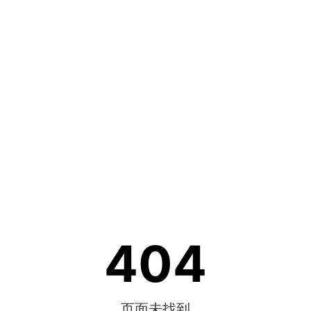
404
页面未找到