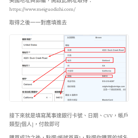
美國地址與郵編，開啟此網址取得：
https://www.meiguodizhi.com/
取得之後一一對應填進去
接下來就是填寫萬事達銀行卡號、日期、CVV，帳戶
類型[個人]，付款即可
購買成功之後，點選[帳號首頁]，點選你購買的域名