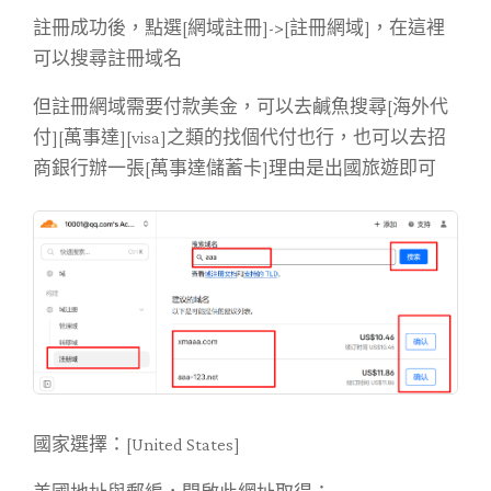
註冊成功後，點選[網域註冊]->[註冊網域]，在這裡
可以搜尋註冊域名
但註冊網域需要付款美金，可以去鹹魚搜尋[海外代
付][萬事達][visa]之類的找個代付也行，也可以去招
商銀行辦一張[萬事達儲蓄卡]理由是出國旅遊即可
國家選擇：[United States]