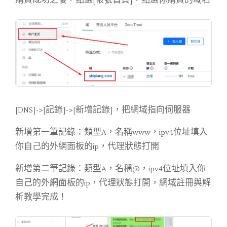
[DNS]->[記錄]->[新增記錄]，把網域指向伺服器
新增第一筆記錄：類型A，名稱www，ipv4位址填入
你自己的外網面板的ip，代理狀態打開
新增第二筆記錄：類型A，名稱@，ipv4位址填入你
自己的外網面板的ip，代理狀態打開，網域註冊與解
析教學完成！