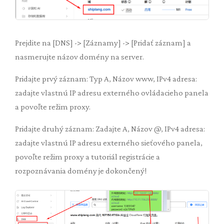
Prejdite na [DNS] -> [Záznamy] -> [Pridať záznam] a
nasmerujte názov domény na server.
Pridajte prvý záznam: Typ A, Názov www, IPv4 adresa:
zadajte vlastnú IP adresu externého ovládacieho panela
a povoľte režim proxy.
Pridajte druhý záznam: Zadajte A, Názov @, IPv4 adresa:
zadajte vlastnú IP adresu externého sieťového panela,
povoľte režim proxy a tutoriál registrácie a
rozpoznávania domény je dokončený!