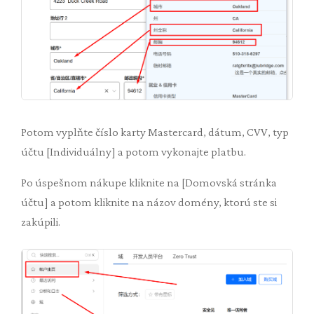
Potom vyplňte číslo karty Mastercard, dátum, CVV, typ
účtu [Individuálny] a potom vykonajte platbu.
Po úspešnom nákupe kliknite na [Domovská stránka
účtu] a potom kliknite na názov domény, ktorú ste si
zakúpili.