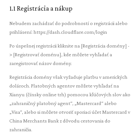
1.1 Registrácia a nákup
Nebudem zachádzať do podrobností o registrácii alebo
prihlásení: https://dash.cloudflare.com/login
Po úspešnej registrácii kliknite na [Registrácia domény] -
> [Registrovať doménu], kde môžete vyhľadať a
zaregistrovať názov domény.
Registrácia domény však vyžaduje platbu v amerických
dolároch. Platobných agentov môžete vyhľadať na
Xianyu (čínsky online trh) pomocou kľúčových slov ako
„zahraničný platobný agent“, „Mastercard“ alebo
„Visa“, alebo si môžete otvoriť sporiaci účet Mastercard v
China Merchants Bank z dôvodu cestovania do
zahraničia.