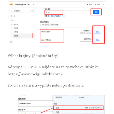
Výber krajiny: [Spojené štáty]
Adresy a PSČ v USA nájdete na tejto webovej stránke:
https://www.meiguodizhi.com/
Po ich získaní ich vyplňte jeden po druhom.