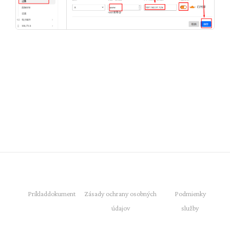
Príklad
dokument
Zásady ochrany osobných
Podmienky
údajov
služby