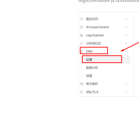
registreerimise ja lahendam