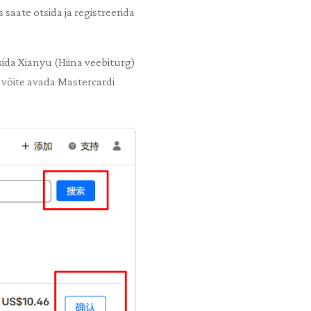
saate otsida ja registreerida
ida Xianyu (Hiina veebiturg)
 võite avada Mastercardi