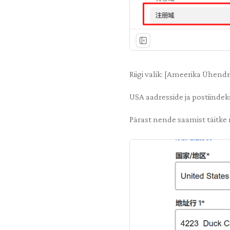
Riigi valik: [Ameerika Ühendr
USA aadresside ja postiinde
Pärast nende saamist täitke