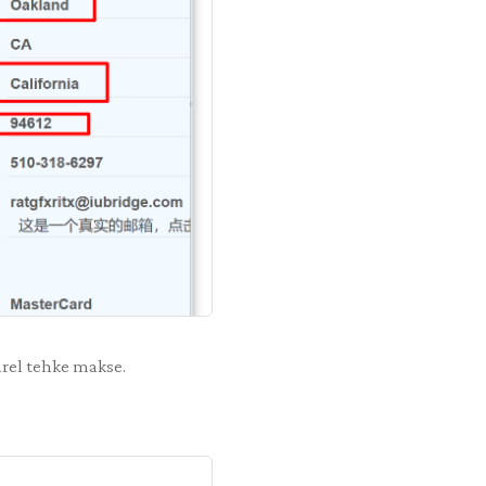
ärel tehke makse.