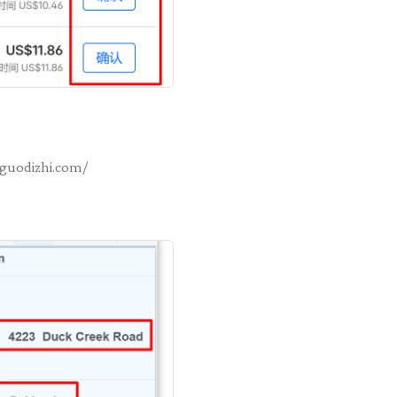
iguodizhi.com/