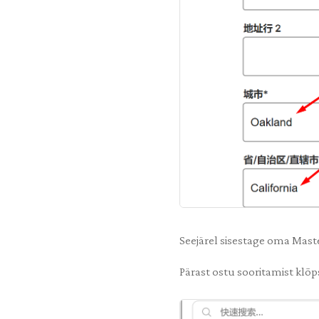
Seejärel sisestage oma Maste
Pärast ostu sooritamist klõ