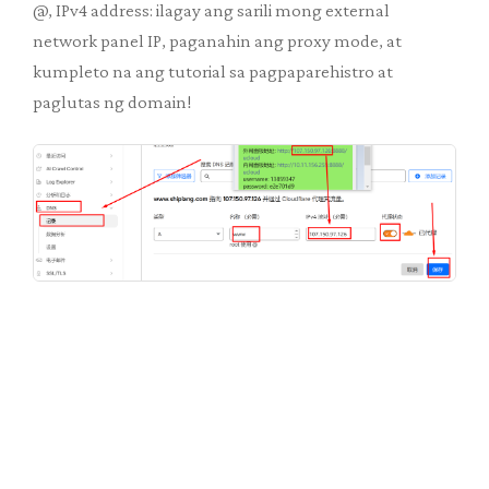
@, IPv4 address: ilagay ang sarili mong external
network panel IP, paganahin ang proxy mode, at
kumpleto na ang tutorial sa pagpaparehistro at
paglutas ng domain!