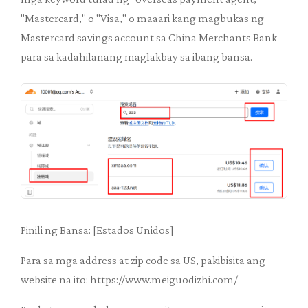
"Mastercard," o "Visa," o maaari kang magbukas ng
Mastercard savings account sa China Merchants Bank
para sa kadahilanang maglakbay sa ibang bansa.
Pinili ng Bansa: [Estados Unidos]
Para sa mga address at zip code sa US, pakibisita ang
website na ito: https://www.meiguodizhi.com/