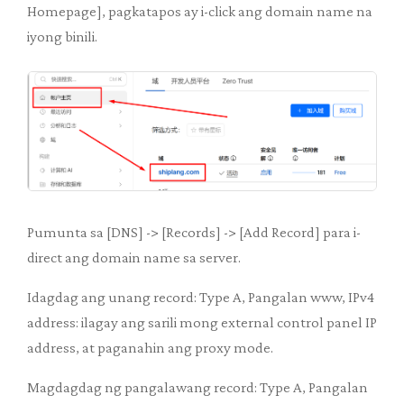
Homepage], pagkatapos ay i-click ang domain name na
iyong binili.
Pumunta sa [DNS] -> [Records] -> [Add Record] para i-
direct ang domain name sa server.
Idagdag ang unang record: Type A, Pangalan www, IPv4
address: ilagay ang sarili mong external control panel IP
address, at paganahin ang proxy mode.
Magdagdag ng pangalawang record: Type A, Pangalan