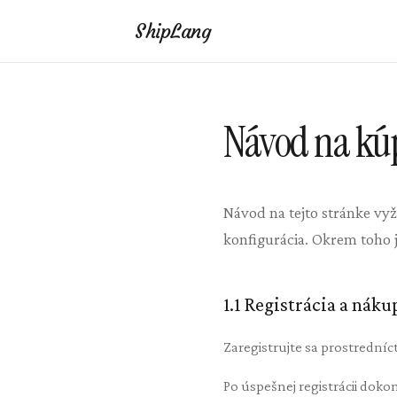
ShipLang
Návod na kúp
Návod na tejto stránke vyž
konfigurácia. Okrem toho
1.1 Registrácia a náku
Zaregistrujte sa prostredn
Po úspešnej registrácii do