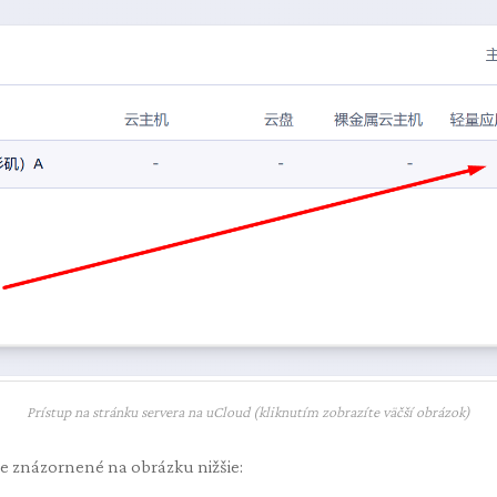
Prístup na stránku servera na uCloud (kliknutím zobrazíte väčší obrázok)
 je znázornené na obrázku nižšie: