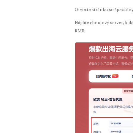
Otvorte stránku so špeciáln
Nájdite cloudový server, klik
RMB.