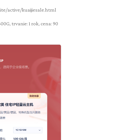
te/active/kuaijiesale.html
0G, trvanie: 1 rok, cena: 90