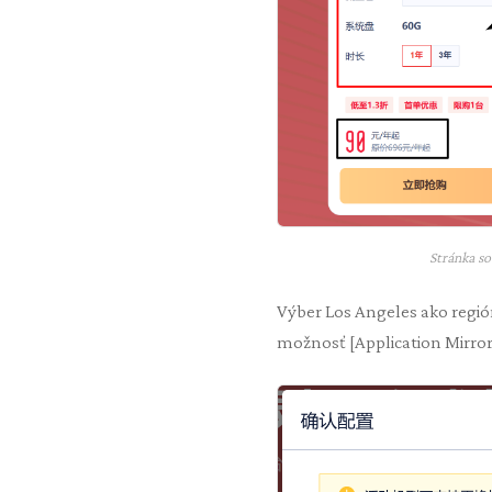
Stránka s
Výber Los Angeles ako regió
možnosť [Application Mirror]