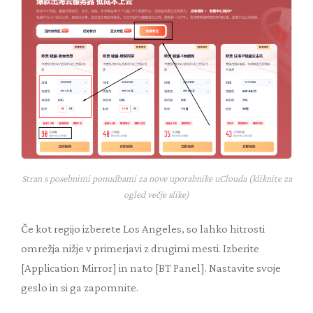
Stran s posebnimi ponudbami za nove uporabnike uClouda (kliknite za
ogled večje slike)
Če kot regijo izberete Los Angeles, so lahko hitrosti
omrežja nižje v primerjavi z drugimi mesti. Izberite
[Application Mirror] in nato [BT Panel]. Nastavite svoje
geslo in si ga zapomnite.