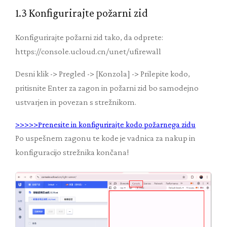
1.3 Konfigurirajte požarni zid
Konfigurirajte požarni zid tako, da odprete:
https://console.ucloud.cn/unet/ufirewall
Desni klik -> Pregled -> [Konzola] -> Prilepite kodo,
pritisnite Enter za zagon in požarni zid bo samodejno
ustvarjen in povezan s strežnikom.
>>>>>Prenesite in konfigurirajte kodo požarnega zidu
Po uspešnem zagonu te kode je vadnica za nakup in
konfiguracijo strežnika končana!