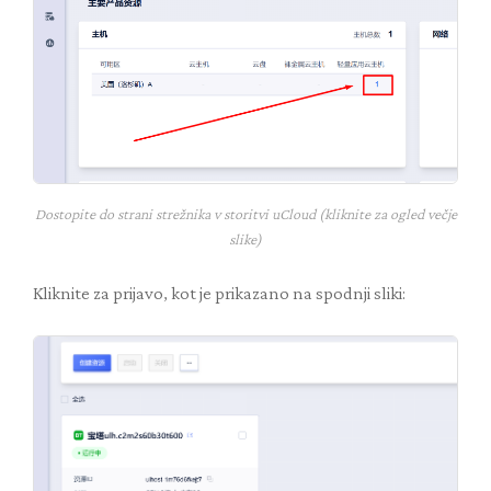
Dostopite do strani strežnika v storitvi uCloud (kliknite za ogled večje
slike)
Kliknite za prijavo, kot je prikazano na spodnji sliki: