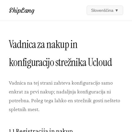
ShipLang
Slovenščina
▼
Vadnica za nakup in
konfiguracijo strežnika Ucloud
Vadnica na tej strani zahteva konfiguracijo samo
enkrat za prvi nakup; nadaljnja konfiguracija ni
potrebna. Poleg tega lahko en strežnik gosti nešteto
spletnih mest.
1.1 Registracija in nakup