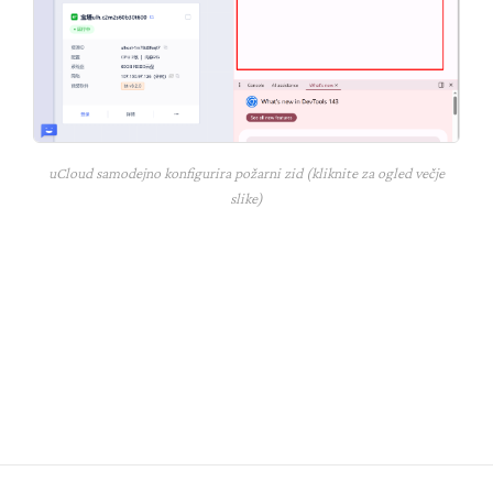
uCloud samodejno konfigurira požarni zid (kliknite za ogled večje
slike)