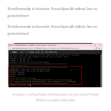
Te informacije si shranite. Ponavljam jih trikrat, ker so
pomembne!
Te informacije si shranite. Ponavljam jih trikrat, ker so
pomembne!
Po prijavi v uCloud lahko pridobite geslo za svoj račun BT Panel
(kliknite za ogled večje slike).