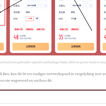
uCloud nuwe gebruikers spesiale aanbiedinge bladsy (klik om groter beeld te sien
ek kies, kan dit lei tot stadiger netwerkspoed in vergelyking met a
l jou eie wagwoord en onthou dit.