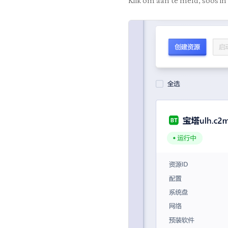
Klik om aan te meld, soos in