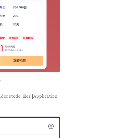
)
nder stede. Kies [Application