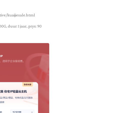
ive/kuaijiesale.html
G, duur: 1 jaar, prys: 90