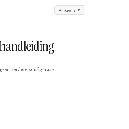
Afrikaans
▼
 handleiding
; geen verdere konfigurasie