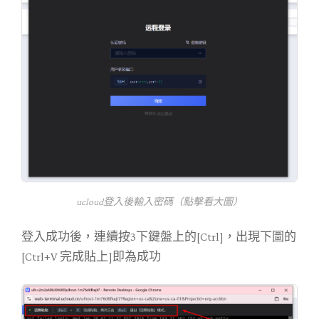
ucloud登入後輸入密碼（點擊看大圖）
登入成功後，連續按3下鍵盤上的[Ctrl]，出現下圖的
[Ctrl+V 完成貼上]即為成功