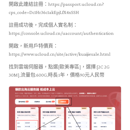
開啟此連結註冊：https://passport.ucloud.cn?
cps_code=Dc1Hr36c1akEpjLfX4xSSH
註冊成功後，完成個人實名制：
https://console.ucloud.cn/uaccount/authentication
開啟，新用戶特價頁：
https://www.ucloud.cn/site/active/kuaijiesale.html
找到雲端伺服器，點選[歐美專區]，選擇:[2C 2G
30M],流量包:600G,時長:1年，價格90元人民幣