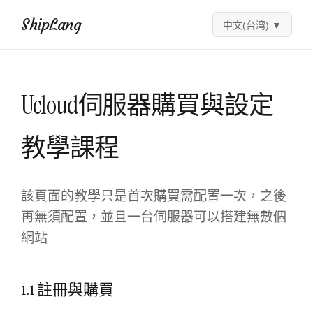
ShipLang
中文(台湾)
▼
Ucloud伺服器購買與設定
教學課程
該頁面的教學只是首次購買需配置一次，之後
再無須配置，並且一台伺服器可以搭建無數個
網站
1.1 註冊與購買