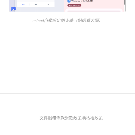
ucloud自動設定防火牆（點選看大圖）
文件
服務條款
退款政策
隱私權政策