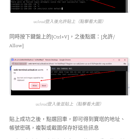
ucloud登入後允許貼上（點擊看大圖）
同時按下鍵盤上的[Ctrl+V]，之後點選：[允許/
Allow]
ucloud登入後並貼上（點擊看大圖）
貼上成功之後，點選回車，即可得到寶塔的地址、
帳號密碼，複製或截圖保存好這些訊息