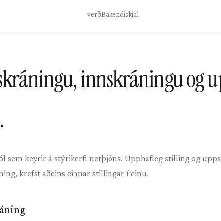
verð
Bakendi
skjal
skráningu, innskráningu og u
.
l sem keyrir á stýrikerfi netþjóns. Upphafleg stilling og upps
ng, krefst aðeins einnar stillingar í einu.
ráning