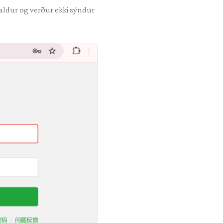
nfaldur og verður ekki sýndur