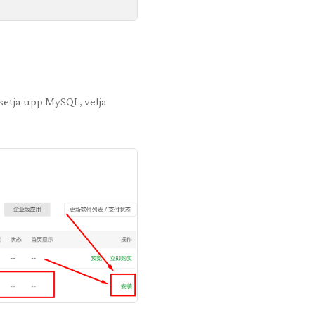
 setja upp MySQL, velja