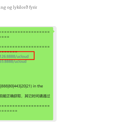
g og lykilorð fyrir