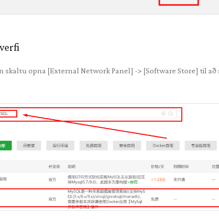
verfi
nn skaltu opna [External Network Panel] -> [Software Store] til að