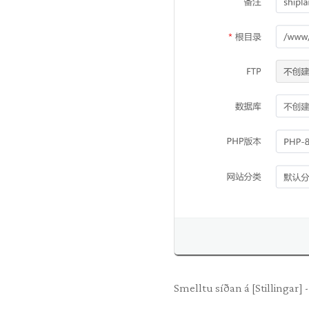
Smelltu síðan á [Stillingar] -