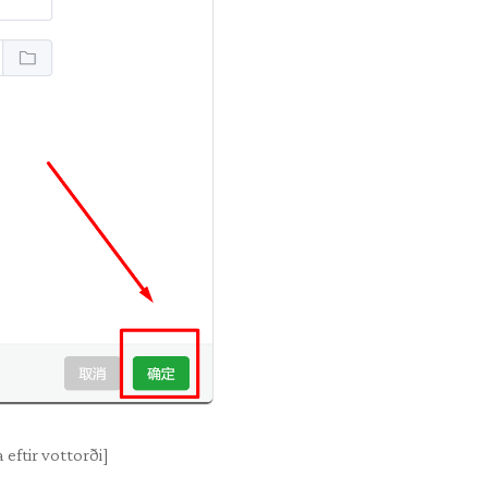
 eftir vottorði]