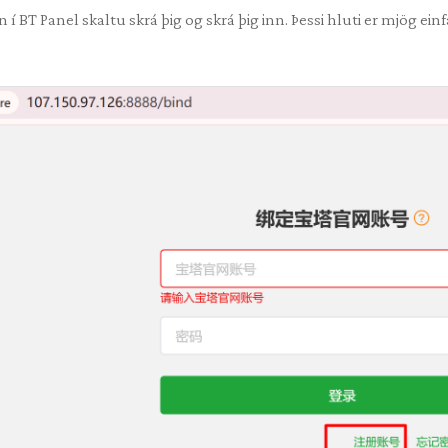
nn í BT Panel skaltu skrá þig og skrá þig inn. Þessi hluti er mjög ei