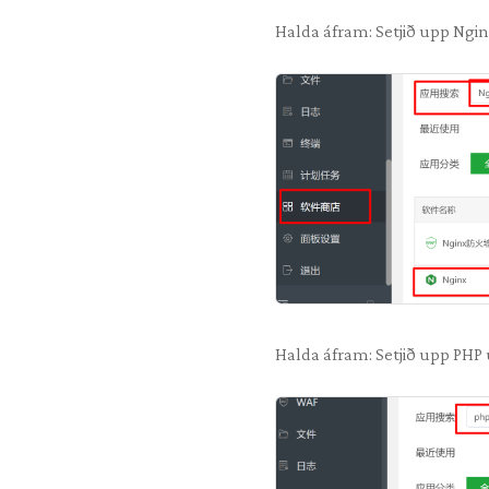
Halda áfram: Setjið upp Ngin
Halda áfram: Setjið upp PHP 