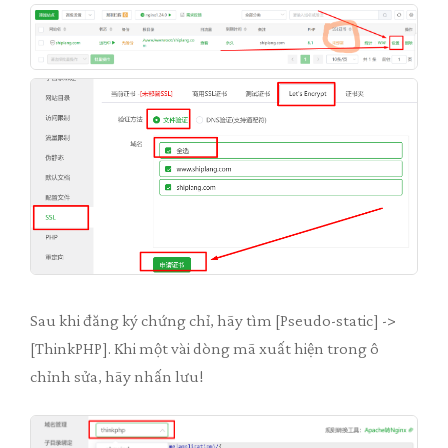
Sau khi đăng ký chứng chỉ, hãy tìm [Pseudo-static] ->
[ThinkPHP]. Khi một vài dòng mã xuất hiện trong ô
chỉnh sửa, hãy nhấn lưu!