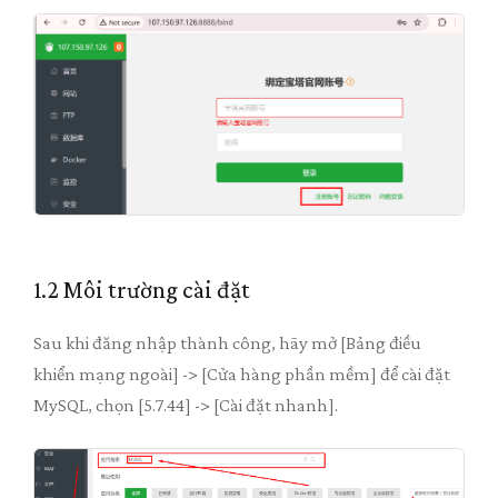
1.2 Môi trường cài đặt
Sau khi đăng nhập thành công, hãy mở [Bảng điều
khiển mạng ngoài] -> [Cửa hàng phần mềm] để cài đặt
MySQL, chọn [5.7.44] -> [Cài đặt nhanh].