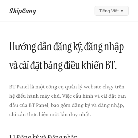
ShipLang
Tiếng Việt
▼
Hướng dẫn đăng ký, đăng nhập
và cài đặt bảng điều khiển BT.
BT Panel là một công cụ quản lý website chạy trên
hệ điều hành máy chủ. Việc cấu hình và cài đặt ban
đầu của BT Panel, bao gồm đăng ký và đăng nhập,
chỉ cần thực hiện một lần duy nhất.
1.1 Đăng ký và Đăng nhập