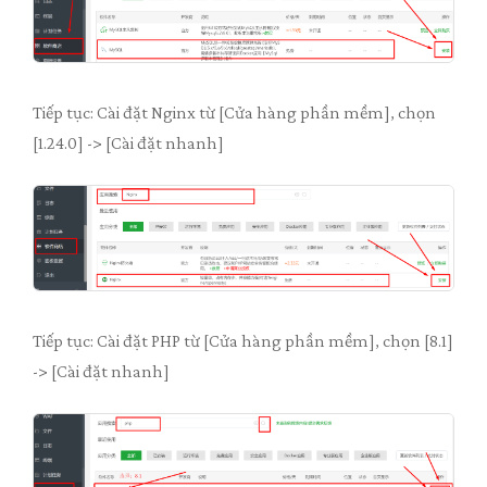
Tiếp tục: Cài đặt Nginx từ [Cửa hàng phần mềm], chọn
[1.24.0] -> [Cài đặt nhanh]
Tiếp tục: Cài đặt PHP từ [Cửa hàng phần mềm], chọn [8.1]
-> [Cài đặt nhanh]