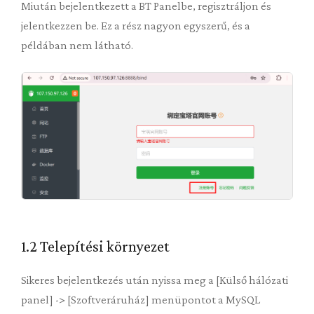
Miután bejelentkezett a BT Panelbe, regisztráljon és
jelentkezzen be. Ez a rész nagyon egyszerű, és a
példában nem látható.
1.2 Telepítési környezet
Sikeres bejelentkezés után nyissa meg a [Külső hálózati
panel] -> [Szoftveráruház] menüpontot a MySQL