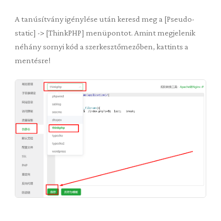
A tanúsítvány igénylése után keresd meg a [Pseudo-
static] -> [ThinkPHP] menüpontot. Amint megjelenik
néhány sornyi kód a szerkesztőmezőben, kattints a
mentésre!