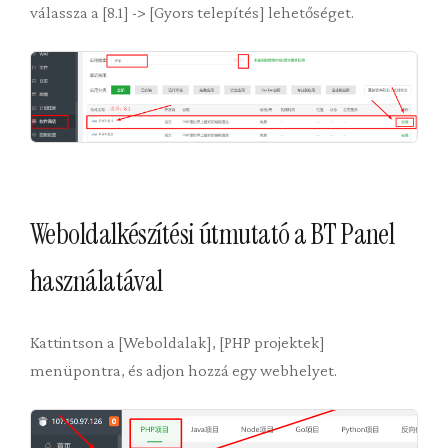
válassza a [8.1] -> [Gyors telepítés] lehetőséget.
Weboldalkészítési útmutató a BT Panel
használatával
Kattintson a [Weboldalak], [PHP projektek]
menüpontra, és adjon hozzá egy webhelyet.