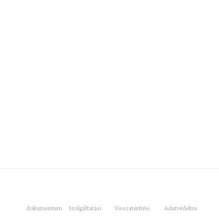
dokumentum
Szolgáltatási
Visszatérítési
Adatvédelmi