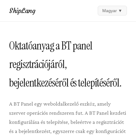
ShipLang
Magyar
▼
Oktatóanyag a BT panel
regisztrációjáról,
bejelentkezéséről és telepítéséről.
A BT Panel egy weboldalkezelő eszköz, amely
szerver operációs rendszeren fut. A BT Panel kezdeti
konfigurálása és telepítése, beleértve a regisztrációt
és a bejelentkezést, egyszerre csak egy konfigurációt