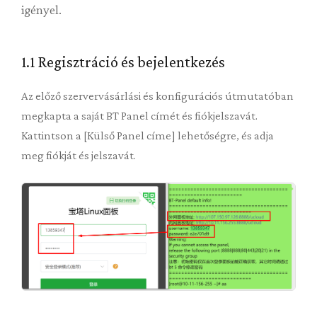
igényel.
1.1 Regisztráció és bejelentkezés
Az előző szervervásárlási és konfigurációs útmutatóban
megkapta a saját BT Panel címét és fiókjelszavát.
Kattintson a [Külső Panel címe] lehetőségre, és adja
meg fiókját és jelszavát.