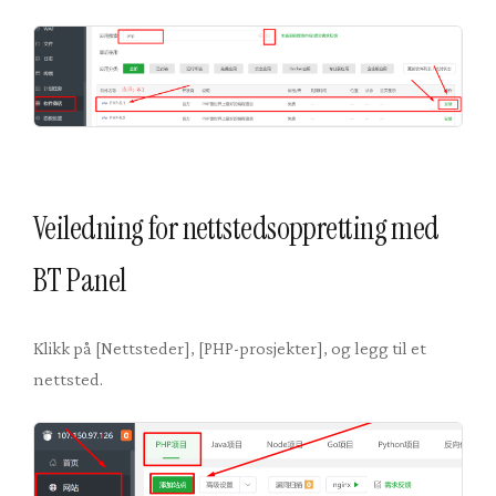
Veiledning for nettstedsoppretting med
BT Panel
Klikk på [Nettsteder], [PHP-prosjekter], og legg til et
nettsted.