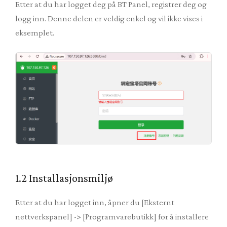
Etter at du har logget deg på BT Panel, registrer deg og
logg inn. Denne delen er veldig enkel og vil ikke vises i
eksemplet.
1.2 Installasjonsmiljø
Etter at du har logget inn, åpner du [Eksternt
nettverkspanel] -> [Programvarebutikk] for å installere