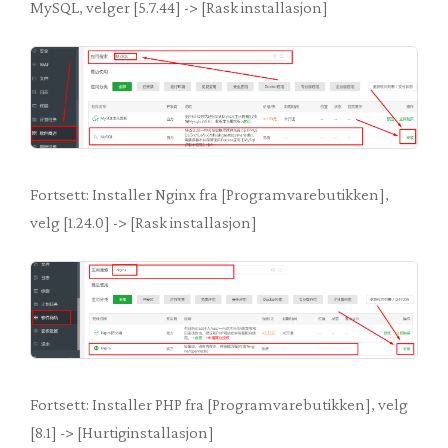
MySQL, velger [5.7.44] -> [Rask installasjon]
Fortsett: Installer Nginx fra [Programvarebutikken],
velg [1.24.0] -> [Rask installasjon]
Fortsett: Installer PHP fra [Programvarebutikken], velg
[8.1] -> [Hurtiginstallasjon]