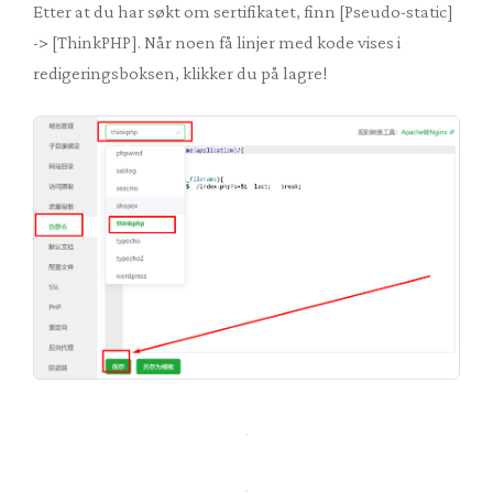
Etter at du har søkt om sertifikatet, finn [Pseudo-static]
-> [ThinkPHP]. Når noen få linjer med kode vises i
redigeringsboksen, klikker du på lagre!