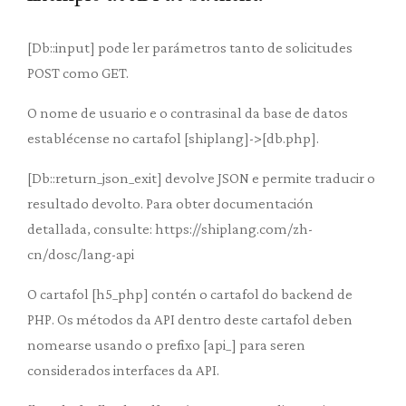
[Db::input] pode ler parámetros tanto de solicitudes
POST como GET.
O nome de usuario e o contrasinal da base de datos
establécense no cartafol [shiplang]->[db.php].
[Db::return_json_exit] devolve JSON e permite traducir o
resultado devolto. Para obter documentación
detallada, consulte: https://shiplang.com/zh-
cn/dosc/lang-api
O cartafol [h5_php] contén o cartafol do backend de
PHP. Os métodos da API dentro deste cartafol deben
nomearse usando o prefixo [api_] para seren
considerados interfaces da API.