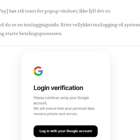
ay] bør stå tomt for popup-vinduer; ikke fyll det ut.
vil du se en innloggingsside. Etter vellykket innlogging vil syst
g starte betalingsprosessen.