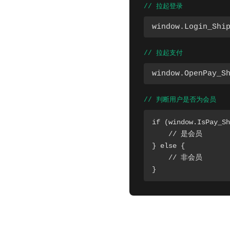
// 拉起登录
window.Login_Shi
// 拉起支付
window.OpenPay_S
// 判断用户是否为会员
if (window.IsPay_Sh
    // 是会员

} else {

    // 非会员

}