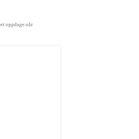
emet oppdage når