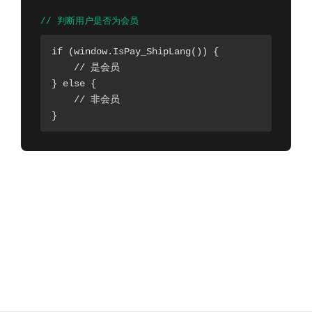
// 判断用户是否为会员
if (window.IsPay_ShipLang()) {

    // 是会员

} else {

    // 非会员

}