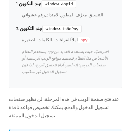
بند التكوين 1:
window.Appid
التنسيق: معرّف المطور_الامتداد_رقم عشوائي
بند التكوين 2:
window.isNoPay
املأ الفراغات بالكلمات الصغيرة
npy
يستخدم النظام npy افتراضيًا، حيث يستخدم العديد من
الأشخاص هذا النظام لتصميم مواقع الويب الرسمية أو
صفحات العرض؛ إنه ليس أداة لتحقيق الربح، لذا فإن
تسجيل الدخول غير مطلوب.
عند فتح صفحة الويب في هذه المرحلة، لن تظهر صفحات
تسجيل الدخول والدفع. يمكنك تخصيص قواعد نافذة
تسجيل الدخول المنبثقة.