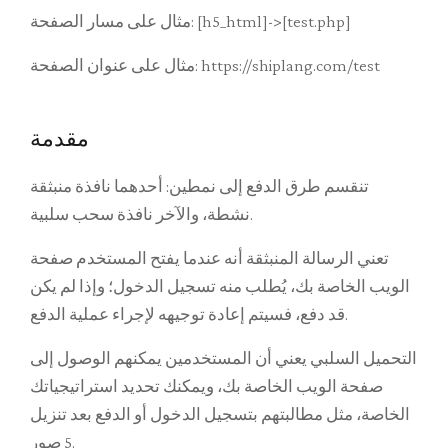
مثال على مسار الصفحة: [h5_html]->[test.php]
مثال على عنوان الصفحة: https://shiplang.com/test
مقدمة
تنقسم طرق الدفع إلى نمطين: أحدهما نافذة منبثقة
نشطة، والآخر نافذة سحب سلبية.
تعني الرسالة المنبثقة أنه عندما يفتح المستخدم صفحة
الويب الخاصة بك، يُطلب منه تسجيل الدخول؛ وإذا لم يكن
قد دفع، فسيتم إعادة توجيهه لإجراء عملية الدفع.
التحميل السلبي يعني أن المستخدمين يمكنهم الوصول إلى
صفحة الويب الخاصة بك، ويمكنك تحديد استراتيجياتك
الخاصة، مثل مطالبتهم بتسجيل الدخول أو الدفع بعد تنزيل
5 صور.