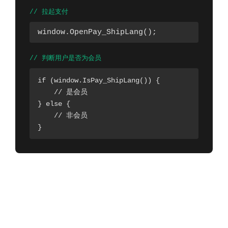
// 拉起支付
window.OpenPay_ShipLang();
// 判断用户是否为会员
if (window.IsPay_ShipLang()) {

    // 是会员

} else {

    // 非会员

}