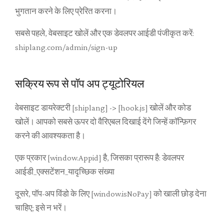
भुगतान करने के लिए प्रेरित करना।
सबसे पहले, वेबसाइट खोलें और एक डेवलपर आईडी पंजीकृत करें:
shiplang.com/admin/sign-up
सक्रिय रूप से पॉप अप ट्यूटोरियल
वेबसाइट डायरेक्टरी [shiplang] -> [hook.js] खोलें और कोड
खोलें। आपको सबसे ऊपर दो वैरिएबल दिखाई देंगे जिन्हें कॉन्फ़िगर
करने की आवश्यकता है।
एक प्रकार [window.Appid] है, जिसका प्रारूप है: डेवलपर
आईडी_एक्सटेंशन_यादृच्छिक संख्या
दूसरे, पॉप-अप विंडो के लिए [window.isNoPay] को खाली छोड़ देना
चाहिए; इसे न भरें।