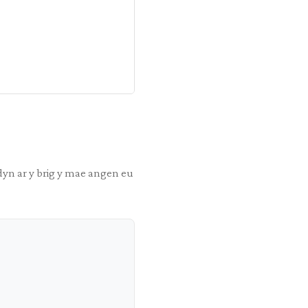
dyn ar y brig y mae angen eu