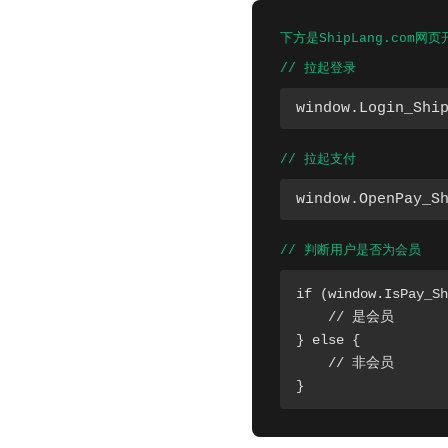
下方是ShipLang.co
// 拉起登录
window.Login_Shi
// 拉起支付
window.OpenPay_S
// 判断用户是否为会员
if (window.IsPay_Sh
    // 是会员

} else {

    // 非会员

}