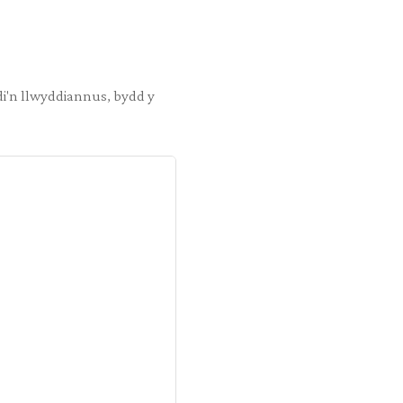
i'n llwyddiannus, bydd y