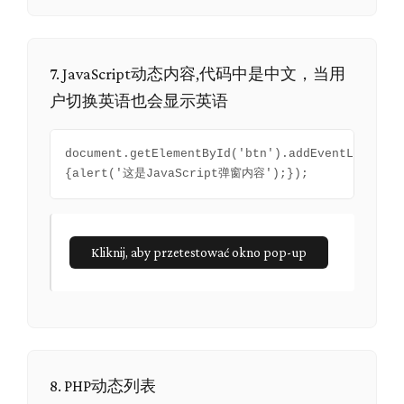
7. JavaScript动态内容,代码中是中文，当用
户切换英语也会显示英语
document.getElementById('btn').addEventListener
{alert('这是JavaScript弹窗内容');});
Kliknij, aby przetestować okno pop-up
8. PHP动态列表