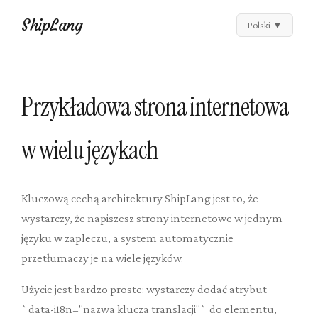
ShipLang
Polski
▼
Przykładowa strona internetowa
w wielu językach
Kluczową cechą architektury ShipLang jest to, że
wystarczy, że napiszesz strony internetowe w jednym
języku w zapleczu, a system automatycznie
przetłumaczy je na wiele języków.
Użycie jest bardzo proste: wystarczy dodać atrybut
`data-i18n="nazwa klucza translacji"` do elementu,