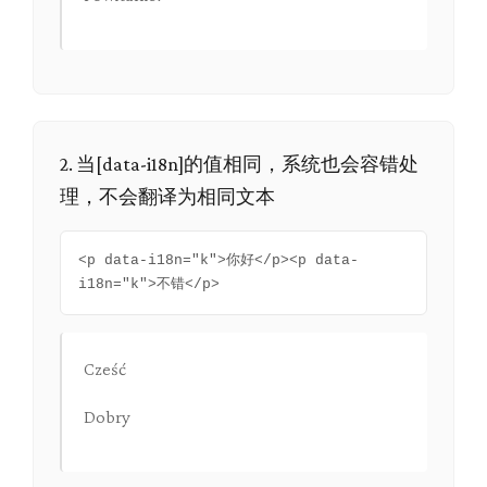
2. 当[data-i18n]的值相同，系统也会容错处
理，不会翻译为相同文本
<p data-i18n="k">你好</p><p data-
i18n="k">不错</p>
Cześć
Dobry