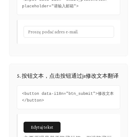
placeholder="请输入邮箱">
5. 按钮文本，点击按钮通过js修改文本翻译
<button data-i18n="btn_submit">修改文本
</button>
Edytuj tekst