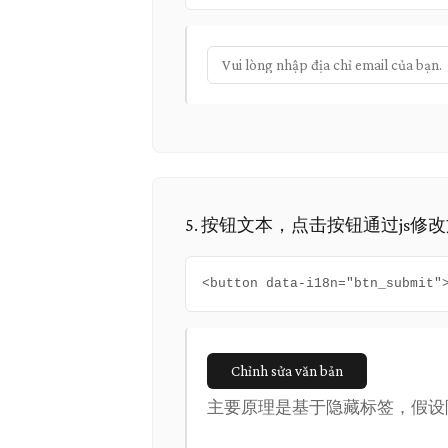
5. 按钮文本，点击按钮通过js修
<button data-i18n="btn_submit
Chỉnh sửa văn bản
主要原理是基于隐藏标签，假设