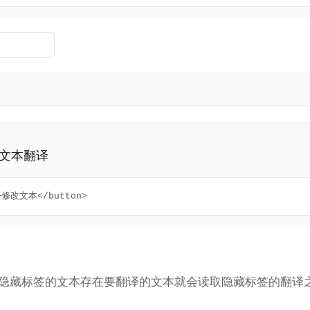
改文本翻译
">修改文本</button>
隐藏标签的文本存在要翻译的文本就会读取隐藏标签的翻译