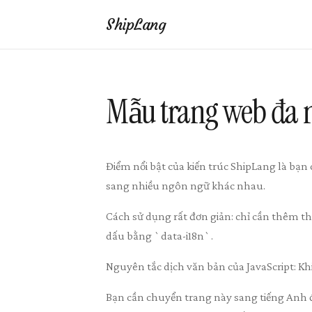
ShipLang
Mẫu trang web đa 
Điểm nổi bật của kiến ​​trúc ShipLang là b
sang nhiều ngôn ngữ khác nhau.
Cách sử dụng rất đơn giản: chỉ cần thêm t
dấu bằng `data-i18n`.
Nguyên tắc dịch văn bản của JavaScript: Khi 
Bạn cần chuyển trang này sang tiếng Anh đ