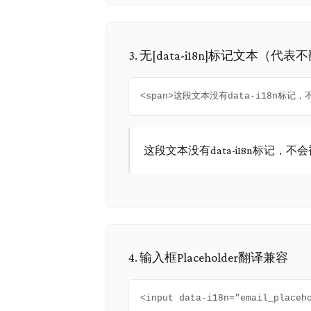
3. 无[data-i18n]标记文本（代
<span>这段文本没有data-i18n标记，
这段文本没有data-i18n标记，不
4. 输入框Placeholder翻译兼容
<input data-i18n="email_place