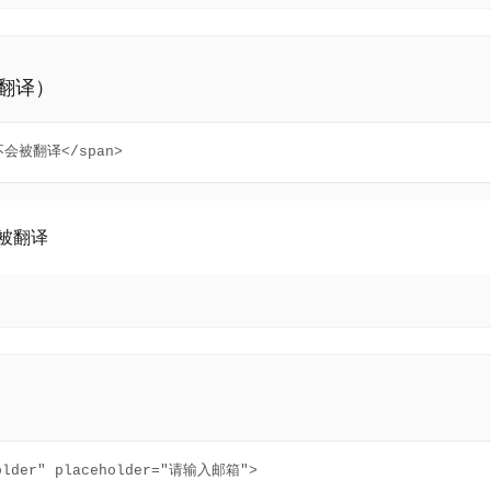
表不翻译）
不会被翻译</span>
会被翻译
holder" placeholder="请输入邮箱">