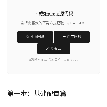
下载ShipLang 源代码
选择您喜欢的下载方式获取ShipLang v1.0.2
📁
谷歌网盘
☁️
百度网盘
🔗
蓝奏云
最新版本v1.0.2 | 发布日期：2026-04-24
第一步：基础配置篇