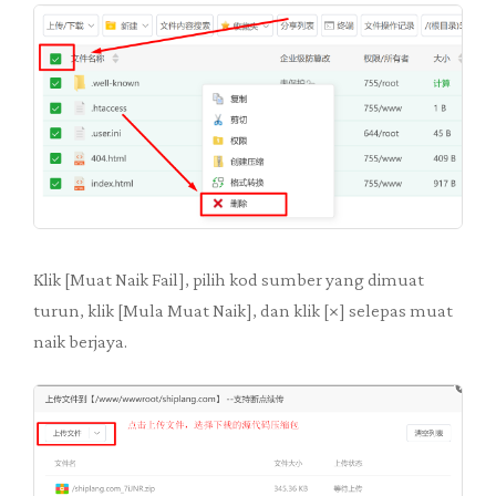
Klik [Muat Naik Fail], pilih kod sumber yang dimuat
turun, klik [Mula Muat Naik], dan klik [×] selepas muat
naik berjaya.