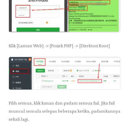
Klik [Laman Web] -> [Projek PHP] -> [Direktori Root]
Pilih semua, klik kanan dan padam semua fail. Jika fail
muncul semula selepas beberapa ketika, padamkannya
sekali lagi.