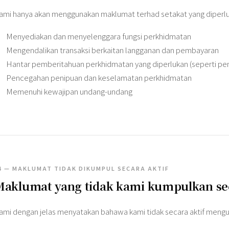
ami hanya akan menggunakan maklumat terhad setakat yang diperlu
Menyediakan dan menyelenggara fungsi perkhidmatan
Mengendalikan transaksi berkaitan langganan dan pembayaran
Hantar pemberitahuan perkhidmatan yang diperlukan (seperti pen
Pencegahan penipuan dan keselamatan perkhidmatan
Memenuhi kewajipan undang-undang
4 — MAKLUMAT TIDAK DIKUMPUL SECARA AKTIF
aklumat yang tidak kami kumpulkan sec
ami dengan jelas menyatakan bahawa kami tidak secara aktif men