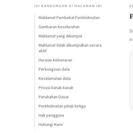
ISI KANDUNGAN DI HALAMAN INI
0
Maklumat Pembekal Perkhidmatan
Gambaran Keseluruhan
B
Maklumat yang dikumpul
in
Maklumat tidak dikumpulkan secara
aktif
Huraian Kebenaran
Perkongsian data
Keselamatan data
Privasi kanak-kanak
Perubahan Dasar
Perkhidmatan pihak ketiga
Hak pengguna
Hubungi Kami