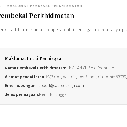
1 — MAKLUMAT PEMBEKAL PERKHIDMATAN
Pembekal Perkhidmatan
erikut adalah maklumat mengenai entiti perniagaan berdaftar yang
i.
Maklumat Entiti Perniagaan
Nama Pembekal Perkhidmatan:
LINGHAN XU Sole Proprietor
Alamat pendaftaran:
1987 Cogswell Cir, Los Banos, California 93635,
Emel hubungan:
support@tabredesign.com
Jenis perniagaan:
Pemilik Tunggal