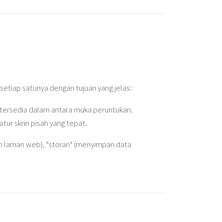
tiap satunya dengan tujuan yang jelas:
tersedia dalam antara muka peruntukan.
tur skrin pisah yang tepat.
 laman web), "storan" (menyimpan data