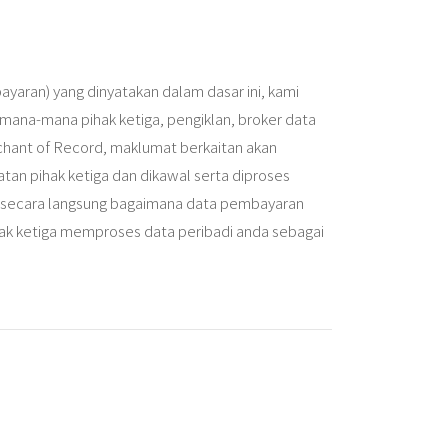
yaran) yang dinyatakan dalam dasar ini, kami
ana-mana pihak ketiga, pengiklan, broker data
hant of Record, maklumat berkaitan akan
an pihak ketiga dan dikawal serta diproses
 secara langsung bagaimana data pembayaran
hak ketiga memproses data peribadi anda sebagai