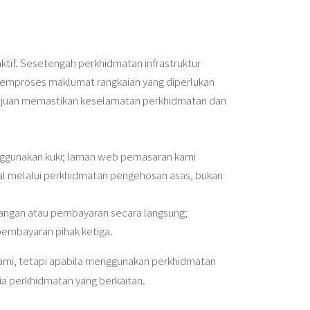
tif. Sesetengah perkhidmatan infrastruktur
emproses maklumat rangkaian yang diperlukan
 tujuan memastikan keselamatan perkhidmatan dan
enggunakan kuki; laman web pemasaran kami
al melalui perkhidmatan pengehosan asas, bukan
ngan atau pembayaran secara langsung;
embayaran pihak ketiga.
 kami, tetapi apabila menggunakan perkhidmatan
ia perkhidmatan yang berkaitan.