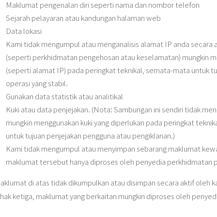
Maklumat pengenalan diri seperti nama dan nombor telefon
Sejarah pelayaran atau kandungan halaman web
Data lokasi
Kami tidak mengumpul atau menganalisis alamat IP anda secara ak
(seperti perkhidmatan pengehosan atau keselamatan) mungkin m
(seperti alamat IP) pada peringkat teknikal, semata-mata untuk
operasi yang stabil.
Gunakan data statistik atau analitikal
Kuki atau data penjejakan. (Nota: Sambungan ini sendiri tidak m
mungkin menggunakan kuki yang diperlukan pada peringkat teknik
untuk tujuan penjejakan pengguna atau pengiklanan.)
Kami tidak mengumpul atau menyimpan sebarang maklumat kewa
maklumat tersebut hanya diproses oleh penyedia perkhidmatan p
aklumat di atas tidak dikumpulkan atau disimpan secara aktif oleh
ihak ketiga, maklumat yang berkaitan mungkin diproses oleh penyed