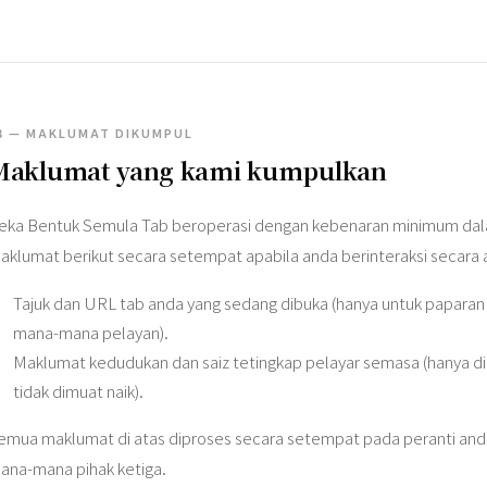
3 — MAKLUMAT DIKUMPUL
Maklumat yang kami kumpulkan
eka Bentuk Semula Tab beroperasi dengan kebenaran minimum dal
aklumat berikut secara setempat apabila anda berinteraksi secara
Tajuk dan URL tab anda yang sedang dibuka (hanya untuk paparan 
mana-mana pelayan).
Maklumat kedudukan dan saiz tetingkap pelayar semasa (hanya dig
tidak dimuat naik).
emua maklumat di atas diproses secara setempat pada peranti anda 
ana-mana pihak ketiga.