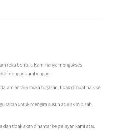
am reka bentuk. Kami hanya mengakses
 aktif dengan sambungan:
dalam antara muka tugasan, tidak dimuat naik ke
unakan untuk mengira susun atur skrin pisah,
dan tidak akan dihantar ke pelayan kami atau