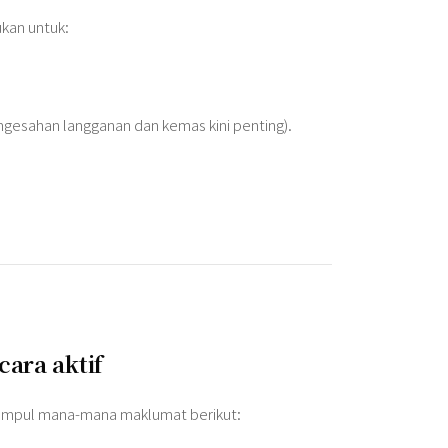
kan untuk:
gesahan langganan dan kemas kini penting).
ara aktif
gumpul mana-mana maklumat berikut: