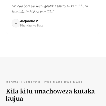
"Ni njia bora ya kushughulikia tatizo. Ni kamilifu. Ni
kamilifu. Rahisi na kamilifu."
Alejandro V
A
Mhandisi wa Data
MASWALI YANAYOULIZWA MARA KWA MARA
Kila kitu unachoweza kutaka
kujua