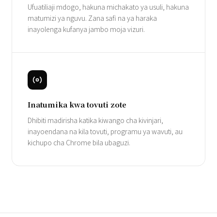
Ufuatiliaji mdogo, hakuna michakato ya usuli, hakuna
matumizi ya nguvu. Zana safi na ya haraka
inayolenga kufanya jambo moja vizuri.
Inatumika kwa tovuti zote
Dhibiti madirisha katika kiwango cha kivinjari,
inayoendana na kila tovuti, programu ya wavuti, au
kichupo cha Chrome bila ubaguzi.