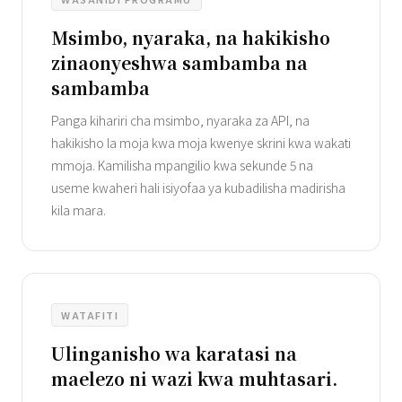
Msimbo, nyaraka, na hakikisho
zinaonyeshwa sambamba na
sambamba
Panga kihariri cha msimbo, nyaraka za API, na
hakikisho la moja kwa moja kwenye skrini kwa wakati
mmoja. Kamilisha mpangilio kwa sekunde 5 na
useme kwaheri hali isiyofaa ya kubadilisha madirisha
kila mara.
WATAFITI
Ulinganisho wa karatasi na
maelezo ni wazi kwa muhtasari.