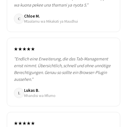
wa kuona pekee una thamani ya nyota 5."
Chloe M.
C
Mtaalamu wa Mikakati ya Maudhui
★★★★★
"Endlich eine Erweiterung, die das Tab-Management
ernst nimmt. Übersichtlich, schnell und ohne unnötige
Berechtigungen. Genau so sollte ein Browser-Plugin
aussehen."
Lukas B.
L
Mhandisi wa Mfumo
★★★★★