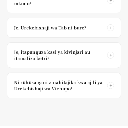
mkono?
Je, Urekebishaji wa Tab ni bure?
Je, itapunguza kasi ya kivinjari au
itamaliza betri?
Ni ruhusa gani zinahitajika kwa ajili ya
Urekebishaji wa Vichupo?