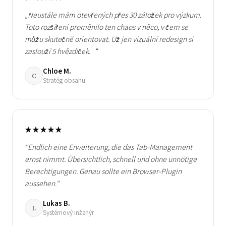
„Neustále mám otevřených přes 30 záložek pro výzkum.
Toto rozšíření proměnilo ten chaos v něco, v čem se
můžu skutečně orientovat. Už jen vizuální redesign si
zaslouží 5 hvězdiček.“
Chloe M.
C
Stratég obsahu
★★★★★
"Endlich eine Erweiterung, die das Tab-Management
ernst nimmt. Übersichtlich, schnell und ohne unnötige
Berechtigungen. Genau sollte ein Browser-Plugin
aussehen."
Lukas B.
L
Systémový inženýr