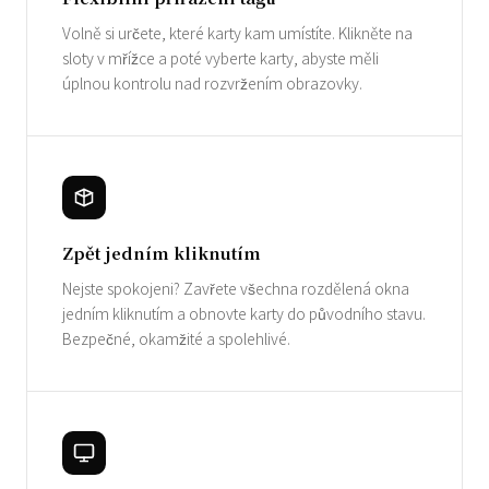
Volně si určete, které karty kam umístíte. Klikněte na
sloty v mřížce a poté vyberte karty, abyste měli
úplnou kontrolu nad rozvržením obrazovky.
Zpět jedním kliknutím
Nejste spokojeni? Zavřete všechna rozdělená okna
jedním kliknutím a obnovte karty do původního stavu.
Bezpečné, okamžité a spolehlivé.