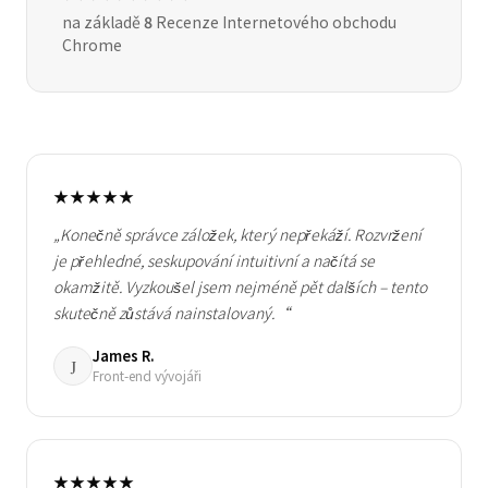
na základě
8
Recenze Internetového obchodu
Chrome
★★★★★
„Konečně správce záložek, který nepřekáží. Rozvržení
je přehledné, seskupování intuitivní a načítá se
okamžitě. Vyzkoušel jsem nejméně pět dalších – tento
skutečně zůstává nainstalovaný.“
James R.
J
Front-end vývojáři
★★★★★