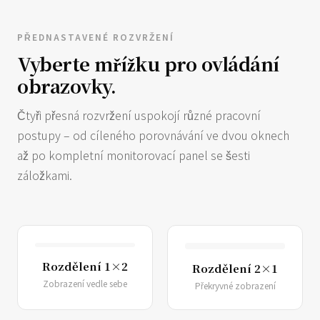
PŘEDNASTAVENÉ ROZVRŽENÍ
Vyberte mřížku pro ovládání
obrazovky.
Čtyři přesná rozvržení uspokojí různé pracovní
postupy – od cíleného porovnávání ve dvou oknech
až po kompletní monitorovací panel se šesti
záložkami.
Rozdělení 1×2
Rozdělení 2×1
Zobrazení vedle sebe
Překryvné zobrazení