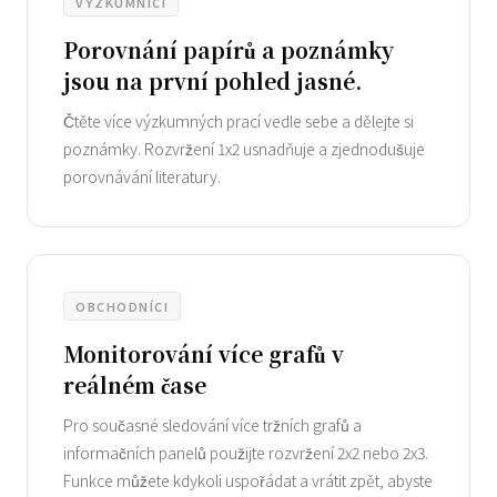
VÝZKUMNÍCI
Porovnání papírů a poznámky
jsou na první pohled jasné.
Čtěte více výzkumných prací vedle sebe a dělejte si
poznámky. Rozvržení 1x2 usnadňuje a zjednodušuje
porovnávání literatury.
OBCHODNÍCI
Monitorování více grafů v
reálném čase
Pro současné sledování více tržních grafů a
informačních panelů použijte rozvržení 2x2 nebo 2x3.
Funkce můžete kdykoli uspořádat a vrátit zpět, abyste