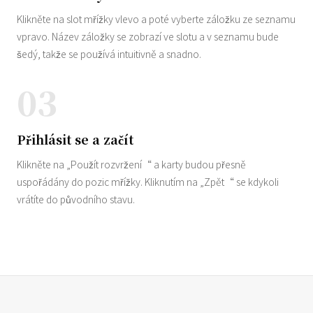
Klikněte na slot mřížky vlevo a poté vyberte záložku ze seznamu
vpravo. Název záložky se zobrazí ve slotu a v seznamu bude
šedý, takže se používá intuitivně a snadno.
03
Přihlásit se a začít
Klikněte na „Použít rozvržení“ a karty budou přesně
uspořádány do pozic mřížky. Kliknutím na „Zpět“ se kdykoli
vrátíte do původního stavu.