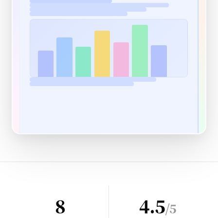
8
4.5
/5