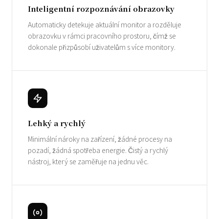
Inteligentní rozpoznávání obrazovky
Automaticky detekuje aktuální monitor a rozděluje
obrazovku v rámci pracovního prostoru, čímž se
dokonale přizpůsobí uživatelům s více monitory.
Lehký a rychlý
Minimální nároky na zařízení, žádné procesy na
pozadí, žádná spotřeba energie. Čistý a rychlý
nástroj, který se zaměřuje na jednu věc.