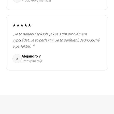
Produktový manažer
★★★★★
„Je to nejlepší způsob, jak se s tím problémem
vypořádat. Je to perfektní. Je to perfektní. Jednoduché
a perfektní.“
Alejandro V
A
Datový inženýr