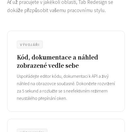
Ať už pracujete v jakékoli oblasti, Tab Redesign se
dokáže přizpůsobit vašemu pracovnímu stylu.
VÝVOJÁŘI
Kód, dokumentace a náhled
zobrazené vedle sebe
Uspořádejte editor kódu, dokumentaci k API a živý
náhled na obrazovce současně. Dokončete rozvržení
za 5 sekund a rozlučte se s neefektivním režimem
neustálého přepínání oken.