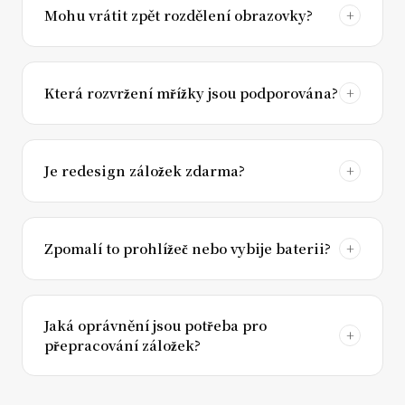
Mohu vrátit zpět rozdělení obrazovky?
Která rozvržení mřížky jsou podporována?
Je redesign záložek zdarma?
Zpomalí to prohlížeč nebo vybije baterii?
Jaká oprávnění jsou potřeba pro
přepracování záložek?