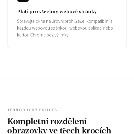
Platí pro všechny webové stránky
Spravujte okna na úrovni prohlížeče, kompatibilní s
každou webovou stránkou, webovou aplikací nebo
kartou Chrome bez výjimky.
JEDNODUCHÝ PROCES
Kompletní rozdělení
obrazovky ve třech krocích