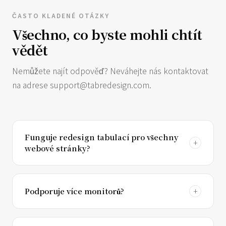
ČASTO KLADENÉ OTÁZKY
Všechno, co byste mohli chtít
vědět
Nemůžete najít odpověď? Neváhejte nás kontaktovat
na adrese
support@tabredesign.com
.
Funguje redesign tabulací pro všechny
webové stránky?
Podporuje více monitorů?