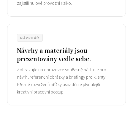
zajistili nulové provozní riziko.
NÁVRHÁŘ
Návrhy a materiály jsou
prezentovány vedle sebe.
Zobrazujte na obrazovce současně nástroje pro
návrh, referenční obrázky a briefingy pro klienty.
Přesné rozvržení mřížky usnadňuje plynulejší
kreativní pracovní postup.