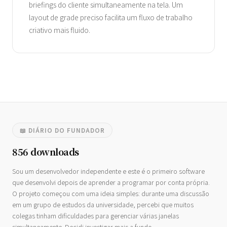
briefings do cliente simultaneamente na tela. Um
layout de grade preciso facilita um fluxo de trabalho
criativo mais fluido.
📖 DIÁRIO DO FUNDADOR
856 downloads
Sou um desenvolvedor independente e este é o primeiro software
que desenvolvi depois de aprender a programar por conta própria.
O projeto começou com uma ideia simples: durante uma discussão
em um grupo de estudos da universidade, percebi que muitos
colegas tinham dificuldades para gerenciar várias janelas
simultaneamente. Decidi investigar mais a fundo.