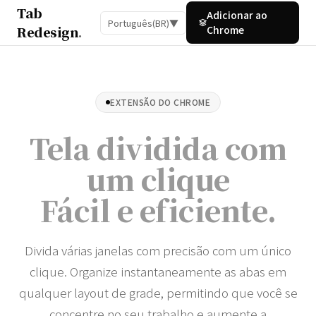
Tab
Adicionar ao
Português(BR)
▼
Redesign
.
Chrome
EXTENSÃO DO CHROME
Tela dividida com
um clique
Fácil e eficiente
.
Divida várias janelas com precisão com um único
clique. Organize instantaneamente as abas em
qualquer layout de grade, permitindo que você se
concentre no seu trabalho e aumente a