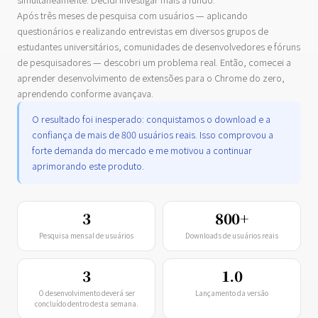
Após três meses de pesquisa com usuários — aplicando
questionários e realizando entrevistas em diversos grupos de
estudantes universitários, comunidades de desenvolvedores e fóruns
de pesquisadores — descobri um problema real. Então, comecei a
aprender desenvolvimento de extensões para o Chrome do zero,
aprendendo conforme avançava.
O resultado foi inesperado: conquistamos o download e a
confiança de mais de 800 usuários reais. Isso comprovou a
forte demanda do mercado e me motivou a continuar
aprimorando este produto.
3
800+
Pesquisa mensal de usuários
Downloads de usuários reais
3
1.0
O desenvolvimento deverá ser
Lançamento da versão
concluído dentro desta semana.