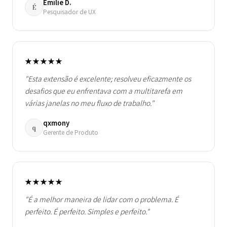
Émilie D.
É
Pesquisador de UX
★★★★★
"Esta extensão é excelente; resolveu eficazmente os
desafios que eu enfrentava com a multitarefa em
várias janelas no meu fluxo de trabalho."
qxmony
q
Gerente de Produto
★★★★★
"É a melhor maneira de lidar com o problema. É
perfeito. É perfeito. Simples e perfeito."