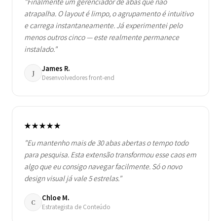
"Finalmente um gerenciador de abas que não
atrapalha. O layout é limpo, o agrupamento é intuitivo
e carrega instantaneamente. Já experimentei pelo
menos outros cinco — este realmente permanece
instalado."
James R.
J
Desenvolvedores front-end
★★★★★
"Eu mantenho mais de 30 abas abertas o tempo todo
para pesquisa. Esta extensão transformou esse caos em
algo que eu consigo navegar facilmente. Só o novo
design visual já vale 5 estrelas."
Chloe M.
C
Estrategista de Conteúdo