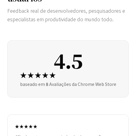
Feedback real de desenvolvedores, pesquisadores e
especialistas em produtividade do mundo todo.
4.5
★★★★★
baseado em
8
Avaliações da Chrome Web Store
★★★★★