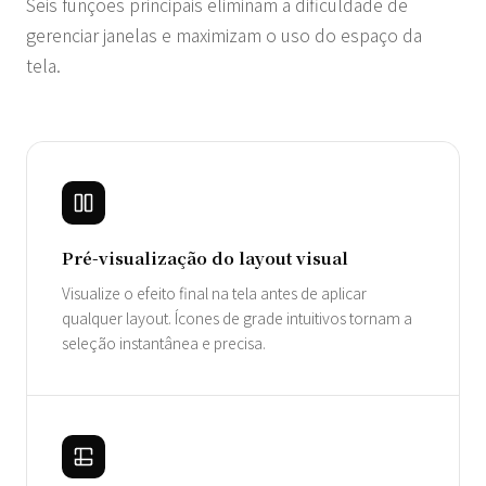
Seis funções principais eliminam a dificuldade de
gerenciar janelas e maximizam o uso do espaço da
tela.
Pré-visualização do layout visual
Visualize o efeito final na tela antes de aplicar
qualquer layout. Ícones de grade intuitivos tornam a
seleção instantânea e precisa.