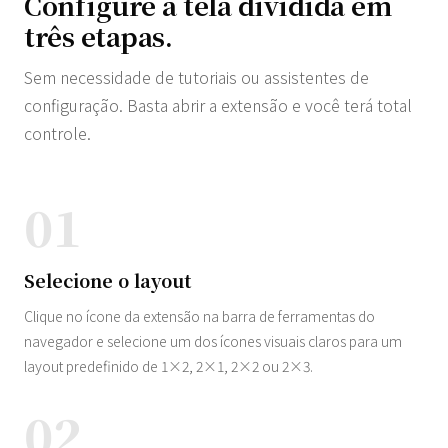
Configure a tela dividida em
três etapas.
Sem necessidade de tutoriais ou assistentes de
configuração. Basta abrir a extensão e você terá total
controle.
01
Selecione o layout
Clique no ícone da extensão na barra de ferramentas do
navegador e selecione um dos ícones visuais claros para um
layout predefinido de 1×2, 2×1, 2×2 ou 2×3.
02