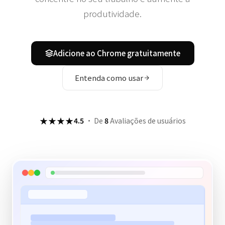
produtividade.
Adicione ao Chrome gratuitamente
Entenda como usar
★★★★
4.5
·
De
8
Avaliações de usuários