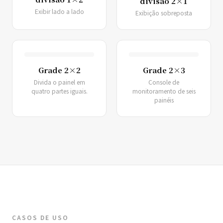
divisão 2×1
Exibir lado a lado
Exibição sobreposta
Grade 2×2
Grade 2×3
Divida o painel em
Console de
quatro partes iguais.
monitoramento de seis
painéis
CASOS DE USO