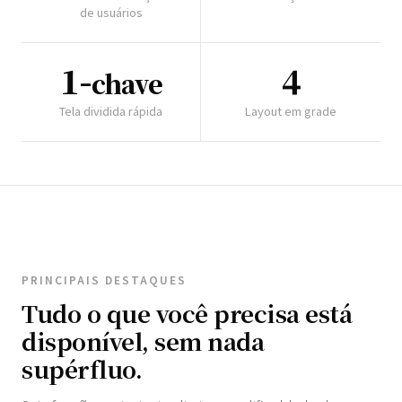
de usuários
1-
4
chave
Tela dividida rápida
Layout em grade
PRINCIPAIS DESTAQUES
Tudo o que você precisa está
disponível, sem nada
supérfluo.