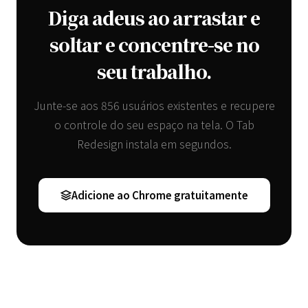
Diga adeus ao arrastar e
soltar e concentre-se no
seu trabalho.
Junte-se aos 856 usuários existentes e recupere
o controle do seu espaço na tela. O Tab
Redesign instala em segundos.
Adicione ao Chrome gratuitamente