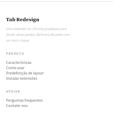
Tab Redesign
Uma extensão do Chrome projetada para
dividir várias janelas de forma eficiente com
um único clique.
PRODUTO
Características
Como usar
Predefinição de layout
Instalar extensões
APOIAR
Perguntas frequentes
Contate-nos