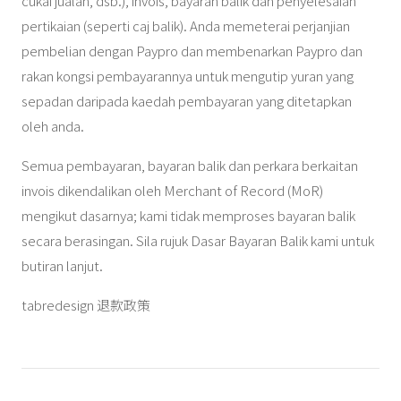
cukai jualan, dsb.), invois, bayaran balik dan penyelesaian
pertikaian (seperti caj balik). Anda memeterai perjanjian
pembelian dengan Paypro dan membenarkan Paypro dan
rakan kongsi pembayarannya untuk mengutip yuran yang
sepadan daripada kaedah pembayaran yang ditetapkan
oleh anda.
Semua pembayaran, bayaran balik dan perkara berkaitan
invois dikendalikan oleh Merchant of Record (MoR)
mengikut dasarnya; kami tidak memproses bayaran balik
secara berasingan. Sila rujuk Dasar Bayaran Balik kami untuk
butiran lanjut.
tabredesign 退款政策