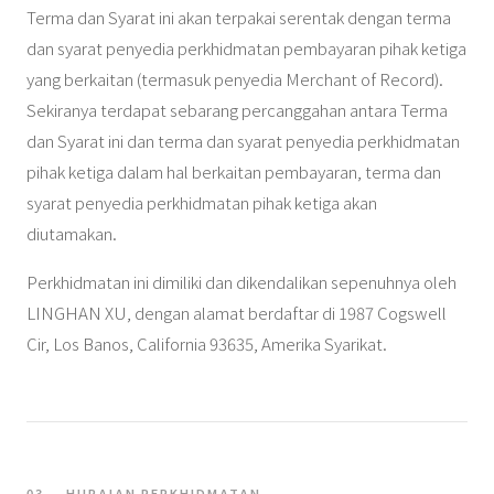
Terma dan Syarat ini akan terpakai serentak dengan terma
dan syarat penyedia perkhidmatan pembayaran pihak ketiga
yang berkaitan (termasuk penyedia Merchant of Record).
Sekiranya terdapat sebarang percanggahan antara Terma
dan Syarat ini dan terma dan syarat penyedia perkhidmatan
pihak ketiga dalam hal berkaitan pembayaran, terma dan
syarat penyedia perkhidmatan pihak ketiga akan
diutamakan.
Perkhidmatan ini dimiliki dan dikendalikan sepenuhnya oleh
LINGHAN XU, dengan alamat berdaftar di 1987 Cogswell
Cir, Los Banos, California 93635, Amerika Syarikat.
03 — HURAIAN PERKHIDMATAN