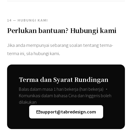
14 — HUBUNGI KAMI
Perlukan bantuan? Hubungi kami
Jika anda mempunyai sebarang soalan tentang terma-
terma ini, sila hubungi kami.
Terma dan Syarat Rundingan
Balas dalam masa 1 hari bekerja (hari bekerja) •
Komunikasi dalam bahasa Cina dan Inggeris boleh
dilakukan
support@tabredesign.com