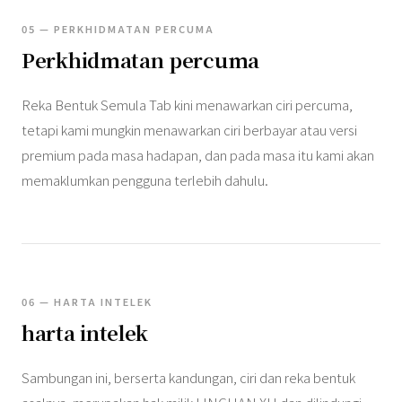
05 — PERKHIDMATAN PERCUMA
Perkhidmatan percuma
Reka Bentuk Semula Tab kini menawarkan ciri percuma,
tetapi kami mungkin menawarkan ciri berbayar atau versi
premium pada masa hadapan, dan pada masa itu kami akan
memaklumkan pengguna terlebih dahulu.
06 — HARTA INTELEK
harta intelek
Sambungan ini, berserta kandungan, ciri dan reka bentuk