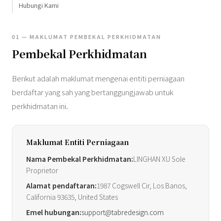
Hubungi Kami
01 — MAKLUMAT PEMBEKAL PERKHIDMATAN
Pembekal Perkhidmatan
Berikut adalah maklumat mengenai entiti perniagaan
berdaftar yang sah yang bertanggungjawab untuk
perkhidmatan ini.
Maklumat Entiti Perniagaan
Nama Pembekal Perkhidmatan:
LINGHAN XU Sole
Proprietor
Alamat pendaftaran:
1987 Cogswell Cir, Los Banos,
California 93635, United States
Emel hubungan:
support@tabredesign.com