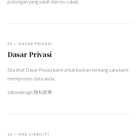
potongan yang salah dan isu cukai).
09 — DASAR PRIVASI
Dasar Privasi
Sila lihat Dasar Privasi kami untuk butiran tentang cara kami
memproses data anda.
tabredesign 隐私政策
10 — HAD LIABILITI