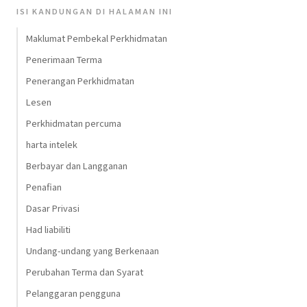
ISI KANDUNGAN DI HALAMAN INI
Maklumat Pembekal Perkhidmatan
Penerimaan Terma
Penerangan Perkhidmatan
Lesen
Perkhidmatan percuma
harta intelek
Berbayar dan Langganan
Penafian
Dasar Privasi
Had liabiliti
Undang-undang yang Berkenaan
Perubahan Terma dan Syarat
Pelanggaran pengguna