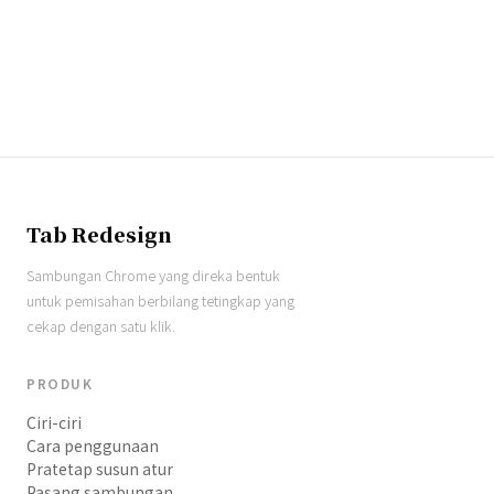
Tab Redesign
Sambungan Chrome yang direka bentuk
untuk pemisahan berbilang tetingkap yang
cekap dengan satu klik.
PRODUK
Ciri-ciri
Cara penggunaan
Pratetap susun atur
Pasang sambungan