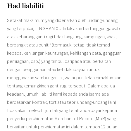
Had liabiliti
Setakat maksimum yang dibenarkan oleh undang-undang
yang terpakai, LINGHAN XU tidak akan bertanggungjawab
atas sebarang ganti rugi tidak langsung, sampingan, khas,
berbangkit atau punitif (termasuk, tetapi tidak terhad
kepada, kehilangan keuntungan, kehilangan data, gangguan
perniagaan, dsb.) yang timbul daripada atau berkaitan
dengan penggunaan atau ketidakupayaan untuk
menggunakan sambungan ini, walaupun telah dimaklumkan
tentang kemungkinan ganti rugi tersebut. Dalam apa jua
keadaan, jumlah liabiliti kami kepada anda (sama ada
berdasarkan kontrak, tort atau teori undang-undang lain)
tidak akan melebihi jumlah yang telah anda bayar kepada
penyedia perkhidmatan Merchant of Record (MoR) yang
berkaitan untuk perkhidmatan ini dalam tempoh 12 bulan