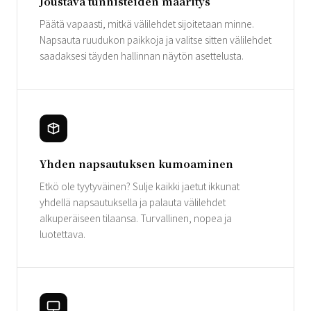
Joustava tunnisteiden määritys
Päätä vapaasti, mitkä välilehdet sijoitetaan minne.
Napsauta ruudukon paikkoja ja valitse sitten välilehdet
saadaksesi täyden hallinnan näytön asettelusta.
Yhden napsautuksen kumoaminen
Etkö ole tyytyväinen? Sulje kaikki jaetut ikkunat
yhdellä napsautuksella ja palauta välilehdet
alkuperäiseen tilaansa. Turvallinen, nopea ja
luotettava.