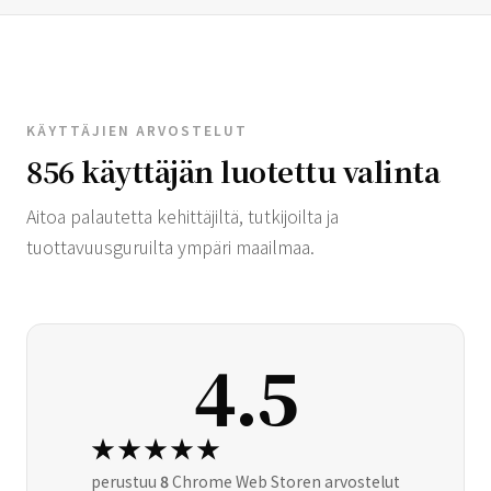
KÄYTTÄJIEN ARVOSTELUT
856 käyttäjän luotettu valinta
Aitoa palautetta kehittäjiltä, ​​tutkijoilta ja
tuottavuusguruilta ympäri maailmaa.
4.5
★★★★★
perustuu
8
Chrome Web Storen arvostelut