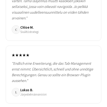
varten. Tämä laajennus muutti kaaoksen joksikin
sellaiseksi, jossa voin oikeasti navigoida. Jo pelkkä
visuaalinen uudelleensuunnittelu on viiden tähden
arvoinen."
Chloe M.
C
Sisältöstrategi
★★★★★
"Endlich eine Erweiterung, die das Tab-Management
ernst nimmt. Übersichtlich, schnell und ohne unnötige
Berechtigungen. Genau so sollte ein Browser-Plugin
aussehen."
Lukas B.
L
Järjestelmäinsinööri