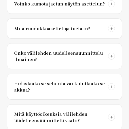
Voinko kumota jaetun näytön asettelun?
Mitä ruudukkoasetteluja tuetaan?
Onko välilehden uudelleensuunnittelu
ilmainen?
Hidastaako se selainta vai kuluttaako se
akkua?
Mitä käyttöoikeuksia välilehden
uudelleensuunnittelu vaatii?