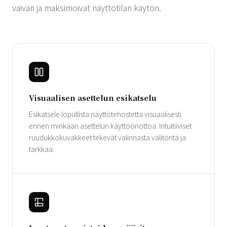
vaivan ja maksimoivat näyttötilan käytön.
Visuaalisen asettelun esikatselu
Esikatsele lopullista näyttötehostetta visuaalisesti
ennen minkään asettelun käyttöönottoa. Intuitiiviset
ruudukkokuvakkeet tekevät valinnasta välitöntä ja
tarkkaa.