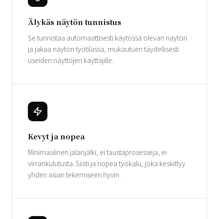
Älykäs näytön tunnistus
Se tunnistaa automaattisesti käytössä olevan näytön
ja jakaa näytön työtilassa, mukautuen täydellisesti
useiden näyttöjen käyttäjille.
Kevyt ja nopea
Minimaalinen jalanjälki, ei taustaprosesseja, ei
virrankulutusta. Siisti ja nopea työkalu, joka keskittyy
yhden asian tekemiseen hyvin.