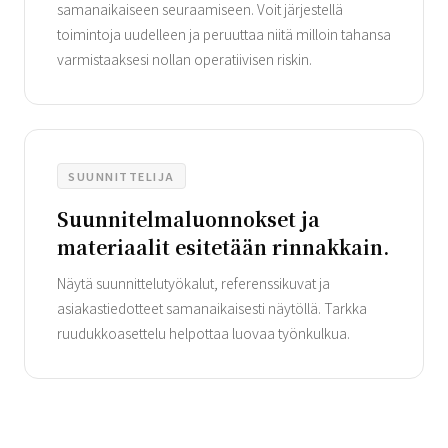
samanaikaiseen seuraamiseen. Voit järjestellä
toimintoja uudelleen ja peruuttaa niitä milloin tahansa
varmistaaksesi nollan operatiivisen riskin.
SUUNNITTELIJA
Suunnitelmaluonnokset ja
materiaalit esitetään rinnakkain.
Näytä suunnittelutyökalut, referenssikuvat ja
asiakastiedotteet samanaikaisesti näytöllä. Tarkka
ruudukkoasettelu helpottaa luovaa työnkulkua.