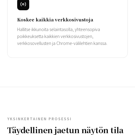
Koskee kaikkia verkkosivustoja
Hallitse ikkunoita selaintasolla, yhteensopiva
poikkeuksetta kaikkien verkkosivustojen,
verkkosovellusten ja Chrome-välilehtien kanssa.
YKSINKERTAINEN PROSESSI
Täydellinen jaetun näytön tila