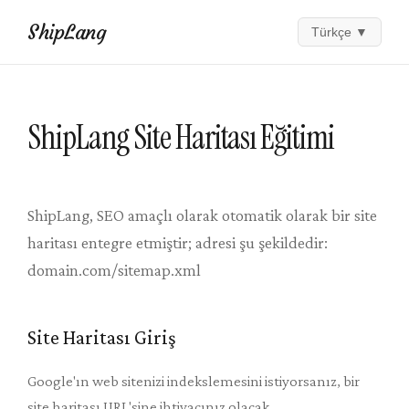
ShipLang
Türkçe
▼
ShipLang Site Haritası Eğitimi
ShipLang, SEO amaçlı olarak otomatik olarak bir site
haritası entegre etmiştir; adresi şu şekildedir:
domain.com/sitemap.xml
Site Haritası Giriş
Google'ın web sitenizi indekslemesini istiyorsanız, bir
site haritası URL'sine ihtiyacınız olacak.