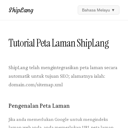
ShipLang
Bahasa Melayu
▼
Tutorial Peta Laman ShipLang
ShipLang telah mengintegrasikan peta laman secara
automatik untuk tujuan SEO; alamatnya ialah:
domain.com/sitemap.xml
Pengenalan Peta Laman
Jika anda memerlukan Google untuk mengindeks
laman web anda, anda memerlukan URL peta laman.