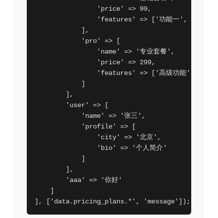
                'price' => 99,

                'features' => ['功能一', '功能二'
            ],

            'pro' => [

                'name' => '专业套餐',

                'price' => 299,

                'features' => ['高级功能', '优先
            ]

        ],

        'user' => [

            'name' => '张三',

            'profile' => [

                'city' => '北京',

                'bio' => '个人简介'

            ]

        ],

        'aaa' => '你好'

    ]

], ['data.pricing_plans.*', 'message']);