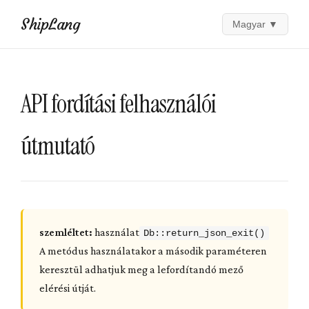
ShipLang
Magyar
▼
API fordítási felhasználói
útmutató
szemléltet:
használat
Db::return_json_exit()
A metódus használatakor a második paraméteren
keresztül adhatjuk meg a lefordítandó mező
elérési útját.