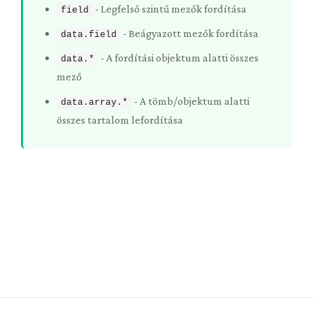
-
Legfelső szintű mezők fordítása
field
-
Beágyazott mezők fordítása
data.field
-
A fordítási objektum alatti összes
data.*
mező
-
A tömb/objektum alatti
data.array.*
összes tartalom lefordítása