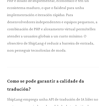
PHP é doado de implementar, económico e ten un
ecosistema maduro, o que o fai ideal para unha
implementación e iteración rápidas. Para
desenvolvedores independentes e equipos pequenos, a
combinación de PHP e aloxamento virtual permítelles
atender a usuarios globais a un custo mínimo. O
obxectivo de ShipLang é reducir a barreira de entrada,
non perseguir tecnoloxías de moda.
Como se pode garantir a calidade da
tradución?
ShipLang emprega unha API de tradución de IA líder no