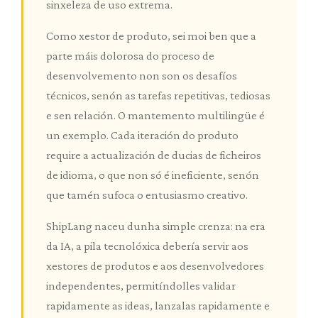
sinxeleza de uso extrema.
Como xestor de produto, sei moi ben que a
parte máis dolorosa do proceso de
desenvolvemento non son os desafíos
técnicos, senón as tarefas repetitivas, tediosas
e sen relación. O mantemento multilingüe é
un exemplo. Cada iteración do produto
require a actualización de ducias de ficheiros
de idioma, o que non só é ineficiente, senón
que tamén sufoca o entusiasmo creativo.
ShipLang naceu dunha simple crenza: na era
da IA, a pila tecnolóxica debería servir aos
xestores de produtos e aos desenvolvedores
independentes, permitíndolles validar
rapidamente as ideas, lanzalas rapidamente e