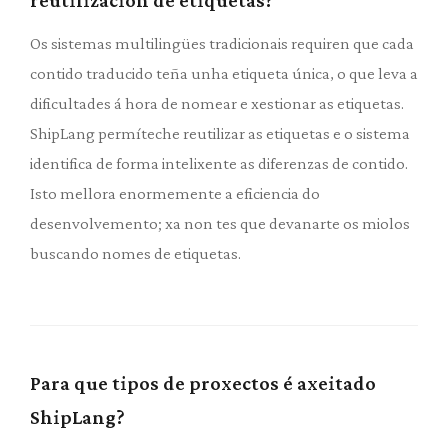
reutilización de etiquetas?
Os sistemas multilingües tradicionais requiren que cada
contido traducido teña unha etiqueta única, o que leva a
dificultades á hora de nomear e xestionar as etiquetas.
ShipLang permíteche reutilizar as etiquetas e o sistema
identifica de forma intelixente as diferenzas de contido.
Isto mellora enormemente a eficiencia do
desenvolvemento; xa non tes que devanarte os miolos
buscando nomes de etiquetas.
Para que tipos de proxectos é axeitado
ShipLang?