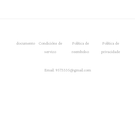
documento
Condicións de
Política de
Política de
servizo
reembolso
privacidade
Email:
9573335@gmail.com