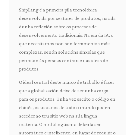
ShipLang é a primeira pila tecnolóxica
desenvolvida por xestores de produtos, nacida
dunha reflexión sobre os procesos de
desenvolvemento tradicionais. Na era da IA, o
que necesitamos non son ferramentas máis
complexas, senón solucións sinxelas que
permitan ás persoas centrarse nas ideas de
produtos.
O ideal central deste marco de traballo é facer
que a globalización deixe de ser unha carga
para os produtos. Unha vez escrito o código en
chinés, os usuarios de todo o mundo poden
acceder ao teu sitio web na súa lingua
materna. O multilingüismo debería ser
automático e intelixente, en lugar de requirir o