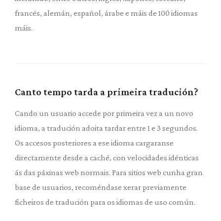
francés, alemán, español, árabe e máis de 100 idiomas
máis.
Canto tempo tarda a primeira tradución?
Cando un usuario accede por primeira vez a un novo
idioma, a tradución adoita tardar entre 1 e 3 segundos.
Os accesos posteriores a ese idioma cargaranse
directamente desde a caché, con velocidades idénticas
ás das páxinas web normais. Para sitios web cunha gran
base de usuarios, recoméndase xerar previamente
ficheiros de tradución para os idiomas de uso común.