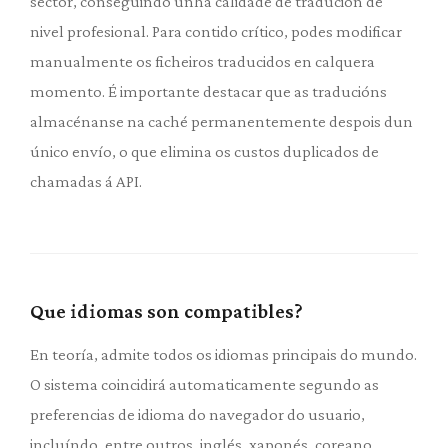
sector, conseguindo unha calidade de tradución de
nivel profesional. Para contido crítico, podes modificar
manualmente os ficheiros traducidos en calquera
momento. É importante destacar que as traducións
almacénanse na caché permanentemente despois dun
único envío, o que elimina os custos duplicados de
chamadas á API.
Que idiomas son compatibles?
En teoría, admite todos os idiomas principais do mundo.
O sistema coincidirá automaticamente segundo as
preferencias de idioma do navegador do usuario,
incluíndo, entre outros, inglés, xaponés, coreano,