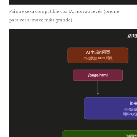
Fai que sexa compatible coa IA, non ao revés (preme
para ver a imaxe máis grande)