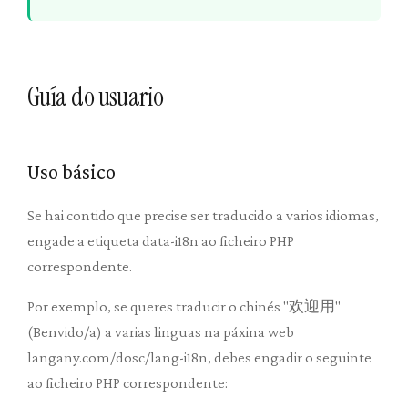
Guía do usuario
Uso básico
Se hai contido que precise ser traducido a varios idiomas,
engade a etiqueta data-i18n ao ficheiro PHP
correspondente.
Por exemplo, se queres traducir o chinés "欢迎用"
(Benvido/a) a varias linguas na páxina web
langany.com/dosc/lang-i18n, debes engadir o seguinte
ao ficheiro PHP correspondente: