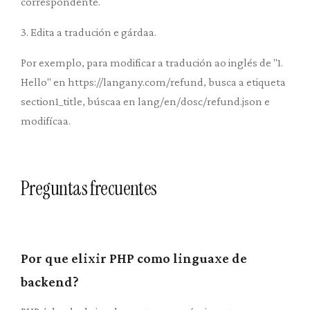
correspondente.
3. Edita a tradución e gárdaa.
Por exemplo, para modificar a tradución ao inglés de "1.
Hello" en https://langany.com/refund, busca a etiqueta
section1_title, búscaa en lang/en/dosc/refund.json e
modifícaa.
Preguntas frecuentes
Por que elixir PHP como linguaxe de
backend?