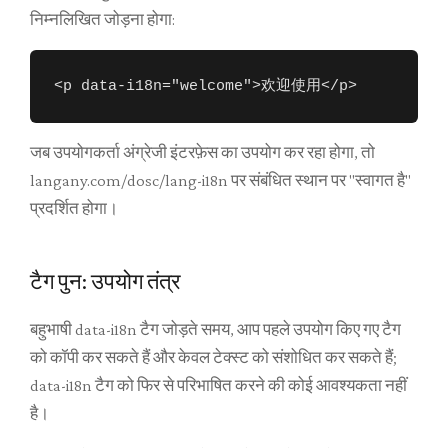
निम्नलिखित जोड़ना होगा:
<p data-i18n="welcome">欢迎使用</p>
जब उपयोगकर्ता अंग्रेजी इंटरफ़ेस का उपयोग कर रहा होगा, तो
langany.com/dosc/lang-i18n पर संबंधित स्थान पर "स्वागत है"
प्रदर्शित होगा।
टैग पुन: उपयोग तंत्र
बहुभाषी data-i18n टैग जोड़ते समय, आप पहले उपयोग किए गए टैग
को कॉपी कर सकते हैं और केवल टेक्स्ट को संशोधित कर सकते हैं;
data-i18n टैग को फिर से परिभाषित करने की कोई आवश्यकता नहीं
है।