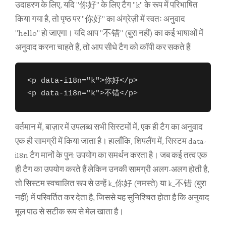
उदाहरण के लिए, यदि "你好" के लिए टैग "k" के रूप में परिभाषित
किया गया है, तो पृष्ठ पर "你好" का अंग्रेज़ी में स्वतः अनुवाद
"hello" हो जाएगा। यदि आप "不错" (बुरा नहीं) का कई भाषाओं में
अनुवाद करना चाहते हैं, तो आप सीधे टैग को कॉपी कर सकते हैं:
<p data-i18n="k">你好</p>

<p data-i18n="k">不错</p>
वर्तमान में, बाज़ार में उपलब्ध सभी सिस्टमों में, एक ही टैग का अनुवाद
एक ही सामग्री में किया जाता है। हालाँकि, शिपलैंग में, सिस्टम data-
i18n टैग मानों के पुन: उपयोग का समर्थन करता है। जब कई तत्व एक
ही टैग का उपयोग करते हैं लेकिन उनकी सामग्री अलग-अलग होती है,
तो सिस्टम स्वचालित रूप से उन्हें k_你好 (नमस्ते) या k_不错 (बुरा
नहीं) में परिवर्तित कर देता है, जिससे यह सुनिश्चित होता है कि अनुवाद
मूल पाठ से सटीक रूप से मेल खाता है।