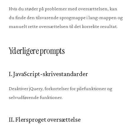
Hvis du støder på problemer med oversættelsen, kan
du finde den tilsvarende sprogmappe i lang-mappen og
manuelt rette oversættelsen til det korrekte resultat.
Yderligere prompts
I. JavaScript-skrivestandarder
Deaktiver jQuery, forkortelser for pilefunktioner og
selvudførende funktioner.
II. Flersproget oversættelse